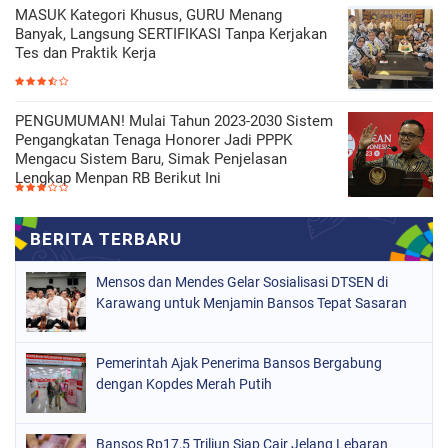
MASUK Kategori Khusus, GURU Menang
Banyak, Langsung SERTIFIKASI Tanpa Kerjakan
Tes dan Praktik Kerja
PENGUMUMAN! Mulai Tahun 2023-2030 Sistem
Pengangkatan Tenaga Honorer Jadi PPPK
Mengacu Sistem Baru, Simak Penjelasan
Lengkap Menpan RB Berikut Ini
Mensos dan Mendes Gelar Sosialisasi DTSEN di
Karawang untuk Menjamin Bansos Tepat Sasaran
Pemerintah Ajak Penerima Bansos Bergabung
dengan Kopdes Merah Putih
Bansos Rp17,5 Triliun Siap Cair Jelang Lebaran