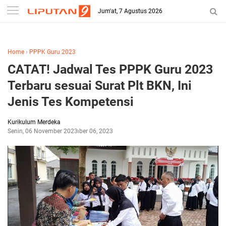
-->
Jum'at, 7 Agustus 2026
Home
›
PPPK Guru 2023
CATAT! Jadwal Tes PPPK Guru 2023
Terbaru sesuai Surat Plt BKN, Ini
Jenis Tes Kompetensi
Kurikulum Merdeka
Senin, 06 November 2023
November 06, 2023