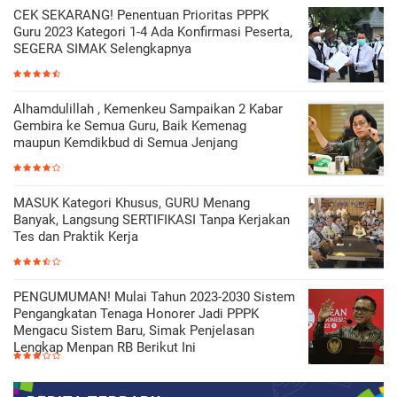
CEK SEKARANG! Penentuan Prioritas PPPK
Guru 2023 Kategori 1-4 Ada Konfirmasi Peserta,
SEGERA SIMAK Selengkapnya
Alhamdulillah , Kemenkeu Sampaikan 2 Kabar
Gembira ke Semua Guru, Baik Kemenag
maupun Kemdikbud di Semua Jenjang
MASUK Kategori Khusus, GURU Menang
Banyak, Langsung SERTIFIKASI Tanpa Kerjakan
Tes dan Praktik Kerja
PENGUMUMAN! Mulai Tahun 2023-2030 Sistem
Pengangkatan Tenaga Honorer Jadi PPPK
Mengacu Sistem Baru, Simak Penjelasan
Lengkap Menpan RB Berikut Ini