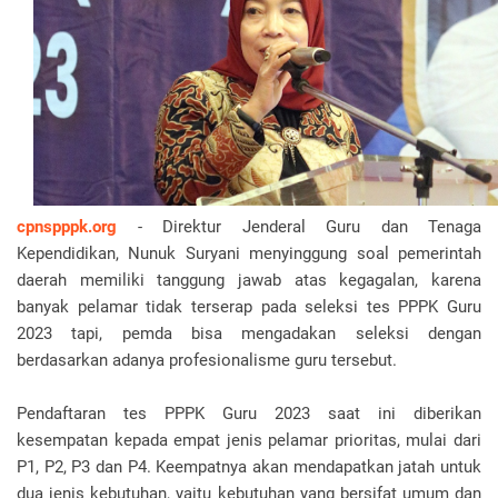
cpnspppk.org
- Direktur Jenderal Guru dan Tenaga
Kependidikan, Nunuk Suryani menyinggung soal pemerintah
daerah memiliki tanggung jawab atas kegagalan, karena
banyak pelamar tidak terserap pada seleksi tes PPPK Guru
2023 tapi, pemda bisa mengadakan seleksi dengan
berdasarkan adanya profesionalisme guru tersebut.
Pendaftaran tes PPPK Guru 2023 saat ini diberikan
kesempatan kepada empat jenis pelamar prioritas, mulai dari
P1, P2, P3 dan P4. Keempatnya akan mendapatkan jatah untuk
dua jenis kebutuhan, yaitu kebutuhan yang bersifat umum dan