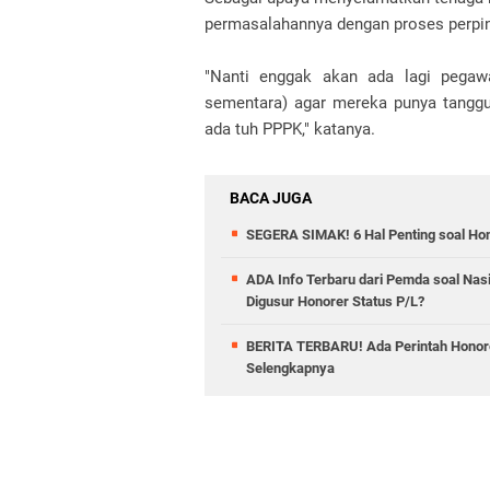
permasalahannya dengan proses perpi
"Nanti enggak akan ada lagi pegawa
sementara) agar mereka punya tanggu
ada tuh PPPK," katanya.
BACA JUGA
SEGERA SIMAK! 6 Hal Penting soal Hon
ADA Info Terbaru dari Pemda soal Nas
Digusur Honorer Status P/L?
BERITA TERBARU! Ada Perintah Honor
Selengkapnya