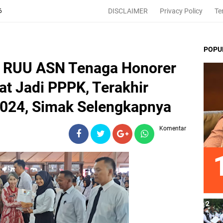
DISCLAIMER
Privacy Policy
Te
6
POPU
RUU ASN Tenaga Honorer
t Jadi PPPK, Terakhir
024, Simak Selengkapnya
Komentar