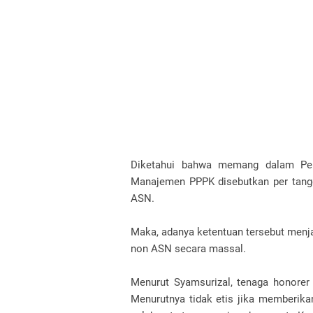
Diketahui bahwa memang dalam Pe
Manajemen PPPK disebutkan per tangg
ASN.
Maka, adanya ketentuan tersebut menj
non ASN secara massal.
Menurut Syamsurizal, tenaga honorer
Menurutnya tidak etis jika memberikan