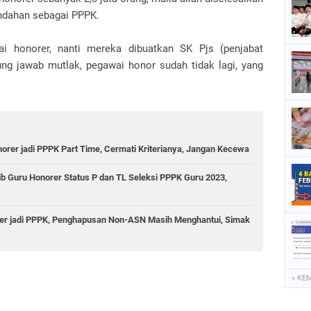
ndahan sebagai PPPK.
i honorer, nanti mereka dibuatkan SK Pjs (penjabat
ng jawab mutlak, pegawai honor sudah tidak lagi, yang
orer jadi PPPK Part Time, Cermati Kriterianya, Jangan Kecewa
ib Guru Honorer Status P dan TL Seleksi PPPK Guru 2023,
er jadi PPPK, Penghapusan Non-ASN Masih Menghantui, Simak
« KE