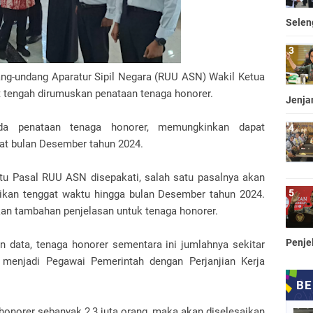
Selen
g-undang Aparatur Sipil Negara (RUU ASN) Wakil Ketua
t tengah dirumuskan penataan tenaga honorer.
Jenja
ada penataan tenaga honorer, memungkinkan dapat
bat bulan Desember tahun 2024.
tu Pasal RUU ASN disepakati, salah satu pasalnya akan
rikan tenggat waktu hingga bulan Desember tahun 2024.
an tambahan penjelasan untuk tenaga honorer.
Penje
n data, tenaga honorer sementara ini jumlahnya sekitar
 menjadi Pegawai Pemerintah dengan Perjanjian Kerja
onorer sebanyak 2,3 juta orang, maka akan diselesaikan