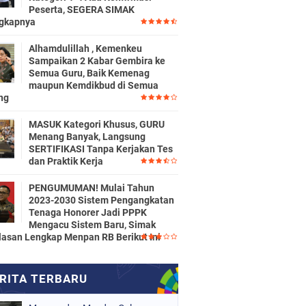
Peserta, SEGERA SIMAK
gkapnya
Alhamdulillah , Kemenkeu
Sampaikan 2 Kabar Gembira ke
Semua Guru, Baik Kemenag
maupun Kemdikbud di Semua
ng
MASUK Kategori Khusus, GURU
Menang Banyak, Langsung
SERTIFIKASI Tanpa Kerjakan Tes
dan Praktik Kerja
PENGUMUMAN! Mulai Tahun
2023-2030 Sistem Pengangkatan
Tenaga Honorer Jadi PPPK
Mengacu Sistem Baru, Simak
lasan Lengkap Menpan RB Berikut Ini