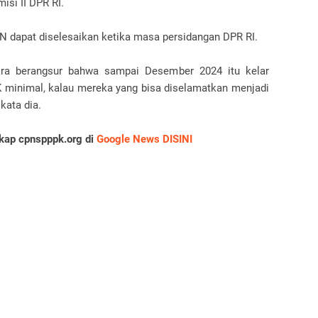
isi II DPR RI.
N dapat diselesaikan ketika masa persidangan DPR RI.
ara berangsur bahwa sampai Desember 2024 itu kelar
 minimal, kalau mereka yang bisa diselamatkan menjadi
 kata dia.
gkap cpnspppk.org di
Google News DISINI