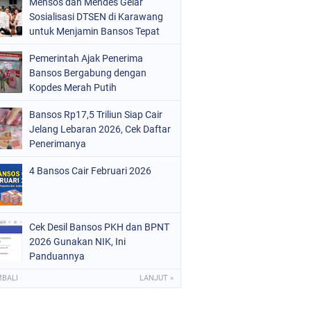
Mensos dan Mendes Gelar
Sosialisasi DTSEN di Karawang
untuk Menjamin Bansos Tepat
Sasaran
Pemerintah Ajak Penerima
Bansos Bergabung dengan
Kopdes Merah Putih
Bansos Rp17,5 Triliun Siap Cair
Jelang Lebaran 2026, Cek Daftar
Penerimanya
4 Bansos Cair Februari 2026
Cek Desil Bansos PKH dan BPNT
2026 Gunakan NIK, Ini
Panduannya
MBALI
LANJUT »