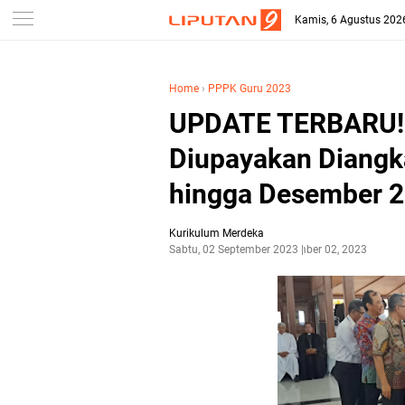
-->
Kamis, 6 Agustus 202
Home
›
PPPK Guru 2023
UPDATE TERBARU! 
Diupayakan Diangka
hingga Desember 2
Kurikulum Merdeka
Sabtu, 02 September 2023
September 02, 2023