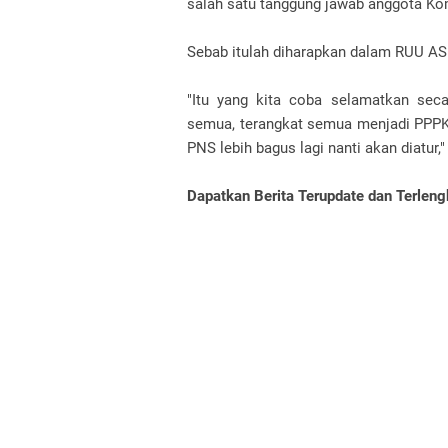
salah satu tanggung jawab anggota Kom
Sebab itulah diharapkan dalam RUU AS
"Itu yang kita coba selamatkan sec
semua, terangkat semua menjadi PPPK
PNS lebih bagus lagi nanti akan diatur,"
Dapatkan Berita Terupdate dan Terlen