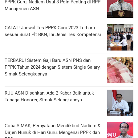
PPPK Guru, Nadiem Usul 3 Poin Penting di RPP
Manajemen ASN
CATAT! Jadwal Tes PPPK Guru 2023 Terbaru
sesuai Surat Plt BKN, Ini Jenis Tes Kompetensi
TERBARU! Sistem Gaji Baru ASN PNS dan
PPPK Tahun 2024 dengan Sistem Single Salary,
Simak Selengkapnya
RUU ASN Disahkan, Ada 2 Kabar Baik untuk
Tenaga Honorer, Simak Selengkapnya
Coba SIMAK, Pernyataan Mendikbud Nadiem &
Dirjen Nunuk di Hari Guru, Mengenai PPPK dan