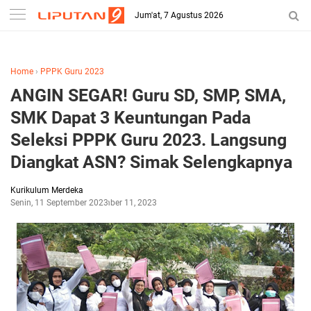
-->
Jum'at, 7 Agustus 2026
Home
›
PPPK Guru 2023
ANGIN SEGAR! Guru SD, SMP, SMA,
SMK Dapat 3 Keuntungan Pada
Seleksi PPPK Guru 2023. Langsung
Diangkat ASN? Simak Selengkapnya
Kurikulum Merdeka
Senin, 11 September 2023
September 11, 2023