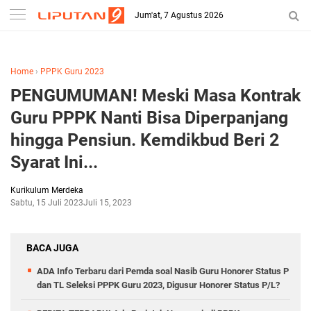
-->
Jum'at, 7 Agustus 2026
Home
›
PPPK Guru 2023
PENGUMUMAN! Meski Masa Kontrak
Guru PPPK Nanti Bisa Diperpanjang
hingga Pensiun. Kemdikbud Beri 2
Syarat Ini...
Kurikulum Merdeka
Sabtu, 15 Juli 2023
Juli 15, 2023
BACA JUGA
ADA Info Terbaru dari Pemda soal Nasib Guru Honorer Status P
dan TL Seleksi PPPK Guru 2023, Digusur Honorer Status P/L?