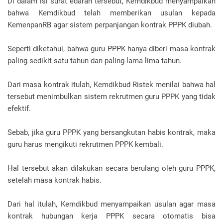
Di dalam isi surat edaran tersebut, Kemdikbud menyampaikan
bahwa Kemdikbud telah memberikan usulan kepada
KemenpanRB agar sistem perpanjangan kontrak PPPK diubah.
Seperti diketahui, bahwa guru PPPK hanya diberi masa kontrak
paling sedikit satu tahun dan paling lama lima tahun.
Dari masa kontrak itulah, Kemdikbud Ristek menilai bahwa hal
tersebut menimbulkan sistem rekrutmen guru PPPK yang tidak
efektif.
Sebab, jika guru PPPK yang bersangkutan habis kontrak, maka
guru harus mengikuti rekrutmen PPPK kembali.
Hal tersebut akan dilakukan secara berulang oleh guru PPPK,
setelah masa kontrak habis.
Dari hal itulah, Kemdikbud menyampaikan usulan agar masa
kontrak hubungan kerja PPPK secara otomatis bisa