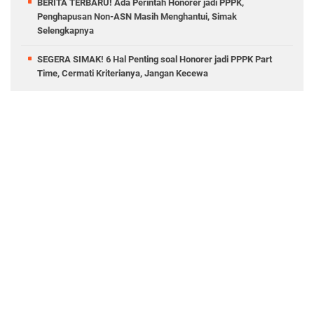
BERITA TERBARU! Ada Perintah Honorer jadi PPPK,
Penghapusan Non-ASN Masih Menghantui, Simak
Selengkapnya
SEGERA SIMAK! 6 Hal Penting soal Honorer jadi PPPK Part
Time, Cermati Kriterianya, Jangan Kecewa