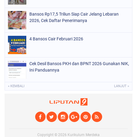
Bansos Rp17,5 Triliun Siap Cair Jelang Lebaran
2026, Cek Daftar Penerimanya
4 Bansos Cair Februari 2026
Cek Desil Bansos PKH dan BPNT 2026 Gunakan NIK,
Ini Panduannya
« KEMBALI
LANJUT »
Copyright ©
2026
Kurikulum Merdeka