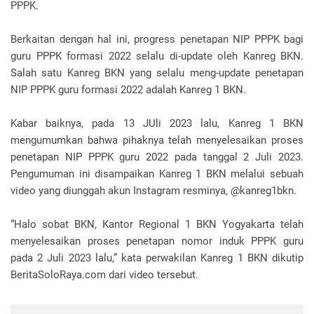
PPPK.
Berkaitan dengan hal ini, progress penetapan NIP PPPK bagi
guru PPPK formasi 2022 selalu di-update oleh Kanreg BKN.
Salah satu Kanreg BKN yang selalu meng-update penetapan
NIP PPPK guru formasi 2022 adalah Kanreg 1 BKN.
Kabar baiknya, pada 13 JUli 2023 lalu, Kanreg 1 BKN
mengumumkan bahwa pihaknya telah menyelesaikan proses
penetapan NIP PPPK guru 2022 pada tanggal 2 Juli 2023.
Pengumuman ini disampaikan Kanreg 1 BKN melalui sebuah
video yang diunggah akun Instagram resminya, @kanreg1bkn.
“Halo sobat BKN, Kantor Regional 1 BKN Yogyakarta telah
menyelesaikan proses penetapan nomor induk PPPK guru
pada 2 Juli 2023 lalu,” kata perwakilan Kanreg 1 BKN dikutip
BeritaSoloRaya.com dari video tersebut.