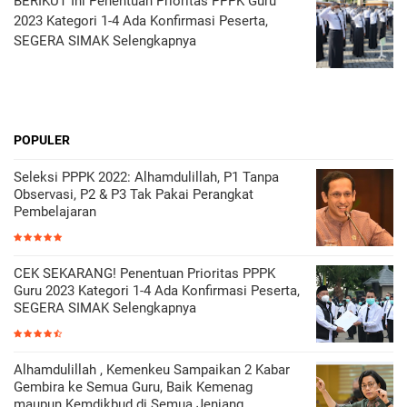
BERIKUT Ini Penentuan Prioritas PPPK Guru
2023 Kategori 1-4 Ada Konfirmasi Peserta,
SEGERA SIMAK Selengkapnya
POPULER
Seleksi PPPK 2022: Alhamdulillah, P1 Tanpa
Observasi, P2 & P3 Tak Pakai Perangkat
Pembelajaran
CEK SEKARANG! Penentuan Prioritas PPPK
Guru 2023 Kategori 1-4 Ada Konfirmasi Peserta,
SEGERA SIMAK Selengkapnya
Alhamdulillah , Kemenkeu Sampaikan 2 Kabar
Gembira ke Semua Guru, Baik Kemenag
maupun Kemdikbud di Semua Jenjang