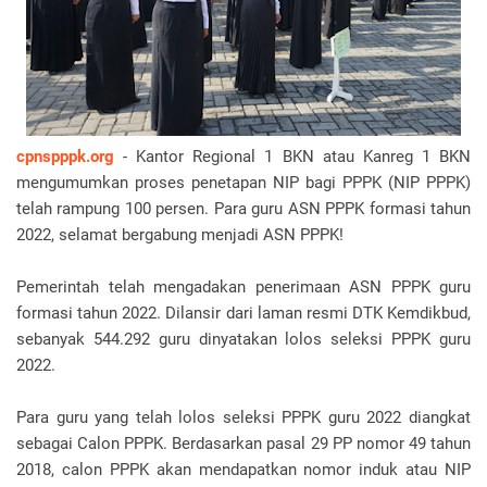
cpnspppk.org
- Kantor Regional 1 BKN atau Kanreg 1 BKN
mengumumkan proses penetapan NIP bagi PPPK (NIP PPPK)
telah rampung 100 persen. Para guru ASN PPPK formasi tahun
2022, selamat bergabung menjadi ASN PPPK!
Pemerintah telah mengadakan penerimaan ASN PPPK guru
formasi tahun 2022. Dilansir dari laman resmi DTK Kemdikbud,
sebanyak 544.292 guru dinyatakan lolos seleksi PPPK guru
2022.
Para guru yang telah lolos seleksi PPPK guru 2022 diangkat
sebagai Calon PPPK. Berdasarkan pasal 29 PP nomor 49 tahun
2018, calon PPPK akan mendapatkan nomor induk atau NIP