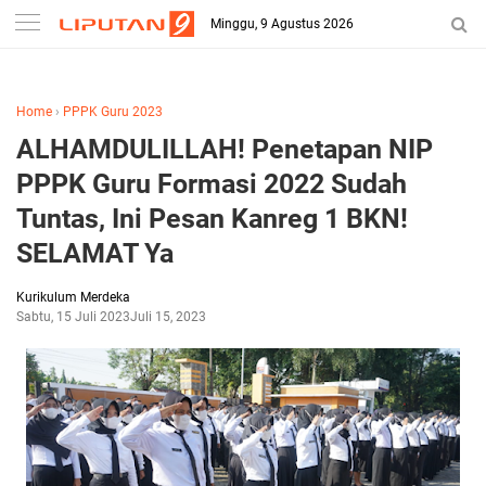
-->
Minggu, 9 Agustus 2026
Home
›
PPPK Guru 2023
ALHAMDULILLAH! Penetapan NIP
PPPK Guru Formasi 2022 Sudah
Tuntas, Ini Pesan Kanreg 1 BKN!
SELAMAT Ya
Kurikulum Merdeka
Sabtu, 15 Juli 2023
Juli 15, 2023