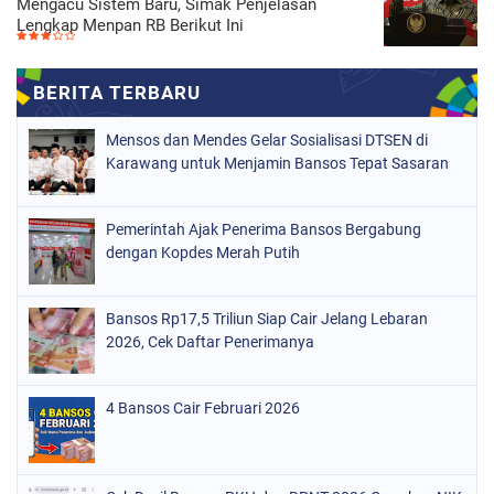
Mengacu Sistem Baru, Simak Penjelasan
Lengkap Menpan RB Berikut Ini
Mensos dan Mendes Gelar Sosialisasi DTSEN di
Karawang untuk Menjamin Bansos Tepat Sasaran
Pemerintah Ajak Penerima Bansos Bergabung
dengan Kopdes Merah Putih
Bansos Rp17,5 Triliun Siap Cair Jelang Lebaran
2026, Cek Daftar Penerimanya
4 Bansos Cair Februari 2026