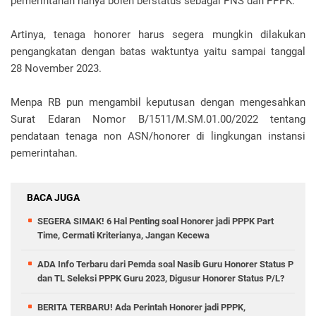
pemerintahan hanya boleh berstatus sebagai PNS dan PPPK.
Artinya, tenaga honorer harus segera mungkin dilakukan
pengangkatan dengan batas waktuntya yaitu sampai tanggal
28 November 2023.
Menpa RB pun mengambil keputusan dengan mengesahkan
Surat Edaran Nomor B/1511/M.SM.01.00/2022 tentang
pendataan tenaga non ASN/honorer di lingkungan instansi
pemerintahan.
BACA JUGA
SEGERA SIMAK! 6 Hal Penting soal Honorer jadi PPPK Part
Time, Cermati Kriterianya, Jangan Kecewa
ADA Info Terbaru dari Pemda soal Nasib Guru Honorer Status P
dan TL Seleksi PPPK Guru 2023, Digusur Honorer Status P/L?
BERITA TERBARU! Ada Perintah Honorer jadi PPPK,