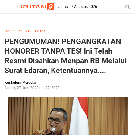
-->
Jum'at, 7 Agustus 2026
Home
›
PPPK Guru 2023
PENGUMUMAN! PENGANGKATAN
HONORER TANPA TES! Ini Telah
Resmi Disahkan Menpan RB Melalui
Surat Edaran, Ketentuannya....
Kurikulum Merdeka
Selasa, 27 Juni 2023
Juni 27, 2023