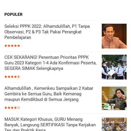
POPULER
Seleksi PPPK 2022: Alhamdulillah, P1 Tanpa
Observasi, P2 & P3 Tak Pakai Perangkat
Pembelajaran
CEK SEKARANG! Penentuan Prioritas PPPK
Guru 2023 Kategori 1-4 Ada Konfirmasi Peserta,
SEGERA SIMAK Selengkapnya
Alhamdulillah , Kemenkeu Sampaikan 2 Kabar
Gembira ke Semua Guru, Baik Kemenag
maupun Kemdikbud di Semua Jenjang
MASUK Kategori Khusus, GURU Menang
Banyak, Langsung SERTIFIKASI Tanpa Kerjakan
Tes dan Praktik Kerja