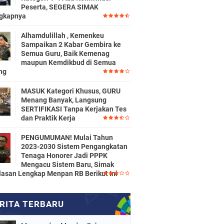
Peserta, SEGERA SIMAK
gkapnya
Alhamdulillah , Kemenkeu
Sampaikan 2 Kabar Gembira ke
Semua Guru, Baik Kemenag
maupun Kemdikbud di Semua
ng
MASUK Kategori Khusus, GURU
Menang Banyak, Langsung
SERTIFIKASI Tanpa Kerjakan Tes
dan Praktik Kerja
PENGUMUMAN! Mulai Tahun
2023-2030 Sistem Pengangkatan
Tenaga Honorer Jadi PPPK
Mengacu Sistem Baru, Simak
lasan Lengkap Menpan RB Berikut Ini