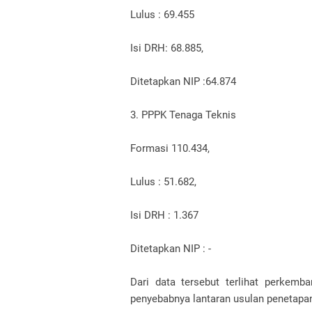
Lulus : 69.455
Isi DRH: 68.885,
Ditetapkan NIP :64.874
3. PPPK Tenaga Teknis
Formasi 110.434,
Lulus : 51.682,
Isi DRH : 1.367
Ditetapkan NIP : -
Dari data tersebut terlihat perkemb
penyebabnya lantaran usulan penetapan