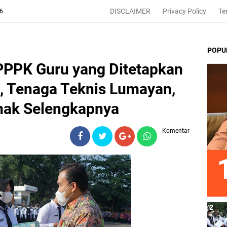
DISCLAIMER
Privacy Policy
Te
26
POPU
PPPK Guru yang Ditetapkan
, Tenaga Teknis Lumayan,
mak Selengkapnya
Komentar