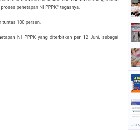
 proses penetapan NI PPPK," tegasnya.
 tuntas 100 persen.
tapan NI PPPK yang diterbitkan per 12 Juni, sebagai
« KE