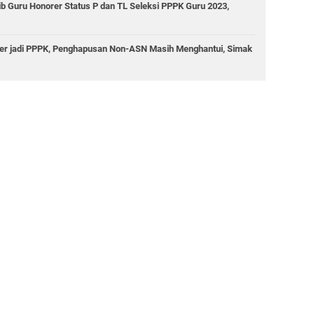
ib Guru Honorer Status P dan TL Seleksi PPPK Guru 2023,
er jadi PPPK, Penghapusan Non-ASN Masih Menghantui, Simak