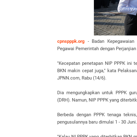
cpnspppk.org
- Badan Kepegawaian 
Pegawai Pemerintah dengan Perjanjian 
"Kecepatan penetapan NIP PPPK ini te
BKN makin cepat juga," kata Pelaksan
JPNN.com, Rabu (14/6).
Dia mengungkapkan untuk PPPK guru
(DRH). Namun, NIP PPPK yang diterbitk
Berbeda dengan PPPK tenaga teknis
pengusulannya baru dimulai 1 - 30 Juni.
"Kalau NI PPPK yang diterbitkan BKN 