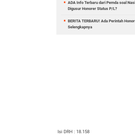
ADA Info Terbaru dari Pemda soal Nas
Digusur Honorer Status P/L?
BERITA TERBARU! Ada Perintah Honor
Selengkapnya
Isi DRH : 18.158