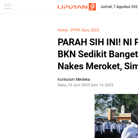
-->
Jum'at, 7 Agustus 20
Home
›
PPPK Guru 2023
PARAH SIH INI! NI 
BKN Sedikit Banget
Nakes Meroket, Si
Kurikulum Merdeka
Rabu, 14 Juni 2023
Juni 14, 2023