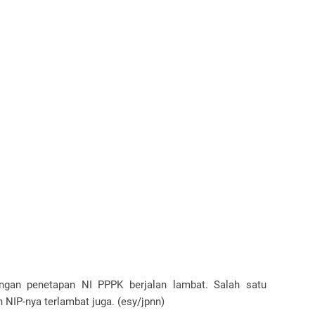
angan penetapan NI PPPK berjalan lambat. Salah satu
 NIP-nya terlambat juga. (esy/jpnn)