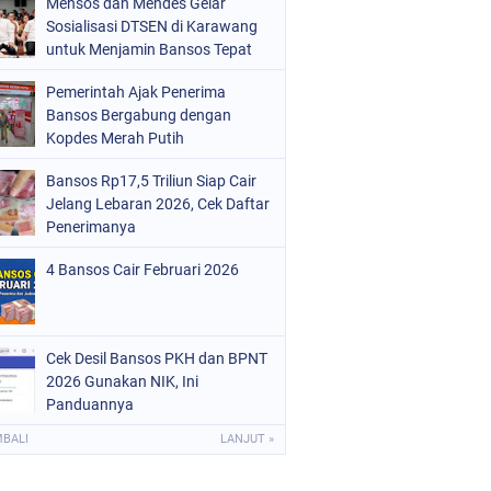
Mensos dan Mendes Gelar
Sosialisasi DTSEN di Karawang
untuk Menjamin Bansos Tepat
Sasaran
Pemerintah Ajak Penerima
Bansos Bergabung dengan
Kopdes Merah Putih
Bansos Rp17,5 Triliun Siap Cair
Jelang Lebaran 2026, Cek Daftar
Penerimanya
4 Bansos Cair Februari 2026
Cek Desil Bansos PKH dan BPNT
2026 Gunakan NIK, Ini
Panduannya
MBALI
LANJUT »