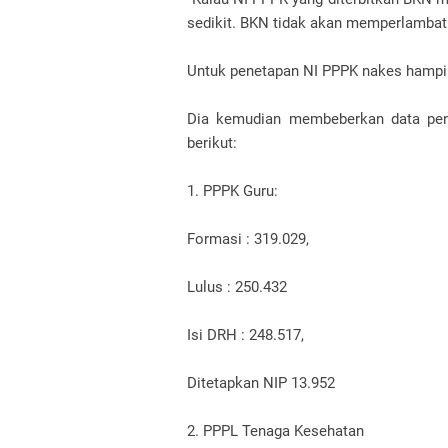
sedikit. BKN tidak akan memperlambat
Untuk penetapan NI PPPK nakes hampir
Dia kemudian membeberkan data pene
berikut:
1. PPPK Guru:
Formasi : 319.029,
Lulus : 250.432
Isi DRH : 248.517,
Ditetapkan NIP 13.952
2. PPPL Tenaga Kesehatan