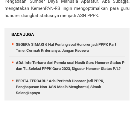
Pengadaan Sumber Daya Manusia Aparatur, Aba Subagja,
mengatakan KemenPAN-RB ingin mengoptimalkan para guru
honorer diangkat statusnya menjadi ASN PPPK.
BACA JUGA
SEGERA SIMAK! 6 Hal Penting soal Honorer jadi PPPK Part
Time, Cermati Kriterianya, Jangan Kecewa
ADA Info Terbaru dari Pemda soal Nasib Guru Honorer Status P
dan TL Seleksi PPPK Guru 2023, Digusur Honorer Status P/L?
BERITA TERBARU! Ada Perintah Honorer jadi PPPK,
Penghapusan Non-ASN Masih Menghantui, Simak
Selengkapnya