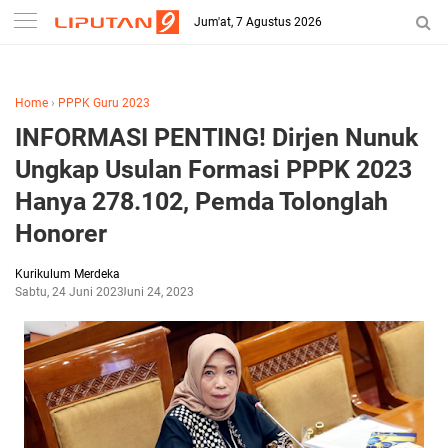
-->
Jum'at, 7 Agustus 2026
Home
›
PPPK Guru 2023
INFORMASI PENTING! Dirjen Nunuk
Ungkap Usulan Formasi PPPK 2023
Hanya 278.102, Pemda Tolonglah
Honorer
Kurikulum Merdeka
Sabtu, 24 Juni 2023
Juni 24, 2023