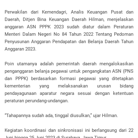
Perwakilan dari Kemendagri, Analis Keuangan Pusat dan
Daerah, Ditjen Bina Keuangan Daerah Hilman, menjelaskan
anggaran ASN PPPK 2023 sudah diatur dalam Peraturan
Menteri Dalam Negeri No 84 Tahun 2022 Tentang Pedoman
Penyusunan Anggaran Pendapatan dan Belanja Daerah Tahun
Anggaran 2023.
Poin utamanya adalah pemerintah daerah mengalokasikan
penganggaran belanja pegawai untuk pengangkatan ASN (PNS
dan PPPK) berdasarkan formasi pegawai yang ditetapkan
kementerian yang melaksanakan urusan bidang
pendayagunaan aparatur negara sesuai dengan ketentuan
peraturan perundang-undangan.
“Tahapannya sudah ada, tinggal diusulkan,” ujar Hilman.
Kegiatan koordinasi dan sinkronisasi ini berlangsung dari 22
Juni hingga 25 Juni 2023 di Surabaya, Jawa Timur.