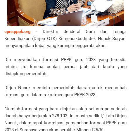
cpnspppk.org
- Direktur Jenderal Guru dan Tenaga
Kependidikan (Dirjen GTK) Kemendikbudristek Nunuk Suryani
menyampaikan kabar yang kurang menggembirakan.
Dia menyebutkan formasi PPPK guru 2023 yang tersedia
minim. Itu karena usulan pemda jauh dari kuota yang
disiapkan pemerintah.
Dirjen Nunuk meminta pemerintah daerah untuk menambah
formasi guru dalam rekrutmen guru PPPK 2023.
"Jumlah formasi yang baru diajukan oleh seluruh pemerintah
daerah hanya berjumlah 278.102. Ini masih sedikit," kata Dirjen
Nunuk, dalam rapat koordinasi pemenuhan formasi PPPK guru
2023 di Surabaya yang akan berakhir Minggu (25/6).