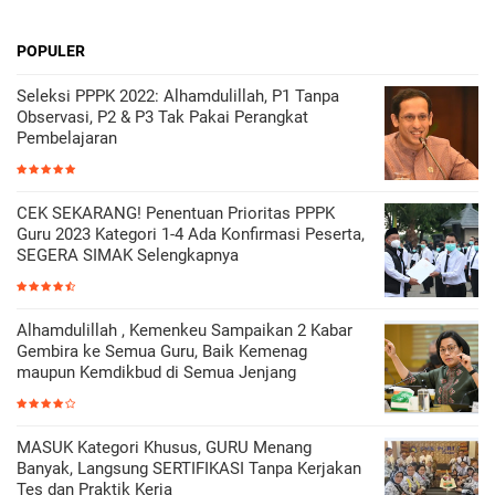
POPULER
Seleksi PPPK 2022: Alhamdulillah, P1 Tanpa
Observasi, P2 & P3 Tak Pakai Perangkat
Pembelajaran
CEK SEKARANG! Penentuan Prioritas PPPK
Guru 2023 Kategori 1-4 Ada Konfirmasi Peserta,
SEGERA SIMAK Selengkapnya
Alhamdulillah , Kemenkeu Sampaikan 2 Kabar
Gembira ke Semua Guru, Baik Kemenag
maupun Kemdikbud di Semua Jenjang
MASUK Kategori Khusus, GURU Menang
Banyak, Langsung SERTIFIKASI Tanpa Kerjakan
Tes dan Praktik Kerja