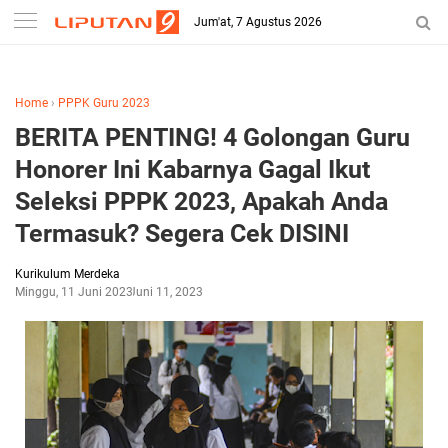
-->
Jum'at, 7 Agustus 2026
Home
›
PPPK Guru 2023
BERITA PENTING! 4 Golongan Guru
Honorer Ini Kabarnya Gagal Ikut
Seleksi PPPK 2023, Apakah Anda
Termasuk? Segera Cek DISINI
Kurikulum Merdeka
Minggu, 11 Juni 2023
Juni 11, 2023