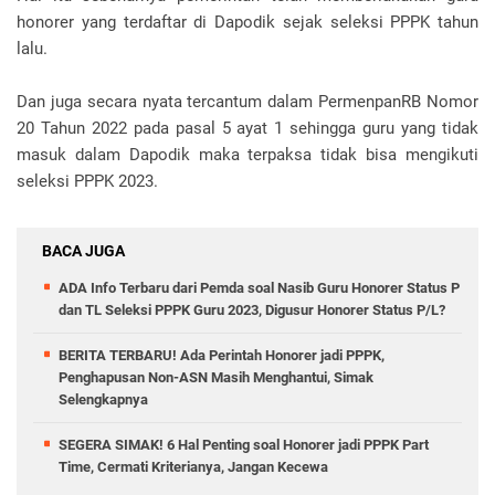
honorer yang terdaftar di Dapodik sejak seleksi PPPK tahun
lalu.
Dan juga secara nyata tercantum dalam PermenpanRB Nomor
20 Tahun 2022 pada pasal 5 ayat 1 sehingga guru yang tidak
masuk dalam Dapodik maka terpaksa tidak bisa mengikuti
seleksi PPPK 2023.
BACA JUGA
ADA Info Terbaru dari Pemda soal Nasib Guru Honorer Status P
dan TL Seleksi PPPK Guru 2023, Digusur Honorer Status P/L?
BERITA TERBARU! Ada Perintah Honorer jadi PPPK,
Penghapusan Non-ASN Masih Menghantui, Simak
Selengkapnya
SEGERA SIMAK! 6 Hal Penting soal Honorer jadi PPPK Part
Time, Cermati Kriterianya, Jangan Kecewa