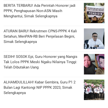
BERITA TERBARU! Ada Perintah Honorer jadi
PPPK, Penghapusan Non-ASN Masih
Menghantui, Simak Selengkapnya
ATURAN BARU! Rekrutmen CPNS-PPPK 4 Kali
Setahun, MenPAN-RB Beri Penjelasan Begini,
Simak Selengkapnya
SEDIH! SOSOK Epi, Guru Honorer yang Nangis
Tak Lolos PPPK Meski Ngaku Nilainya Tinggi:
Telah Dibutakan Uang
ALHAMDULILLAH! Kabar Gembira, Guru P1 2
Bulan Lagi Kantongi NIP PPPK 2023, Simak
Selengkapnya