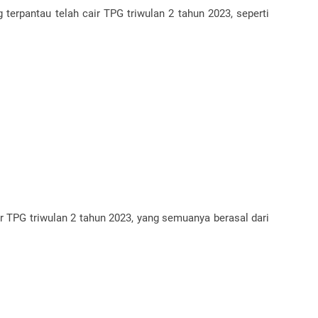
 terpantau telah cair TPG triwulan 2 tahun 2023, seperti
air TPG triwulan 2 tahun 2023, yang semuanya berasal dari