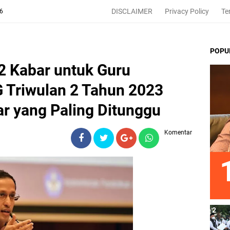
DISCLAIMER
Privacy Policy
Te
26
POPU
 Kabar untuk Guru
PG Triwulan 2 Tahun 2023
ar yang Paling Ditunggu
Komentar