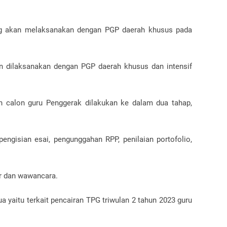
ang akan melaksanakan dengan PGP daerah khusus pada
 dilaksanakan dengan PGP daerah khusus dan intensif
en calon guru Penggerak dilakukan ke dalam dua tahap,
pengisian esai, pengunggahan RPP, penilaian portofolio,
ar dan wawancara.
ua yaitu terkait pencairan TPG triwulan 2 tahun 2023 guru