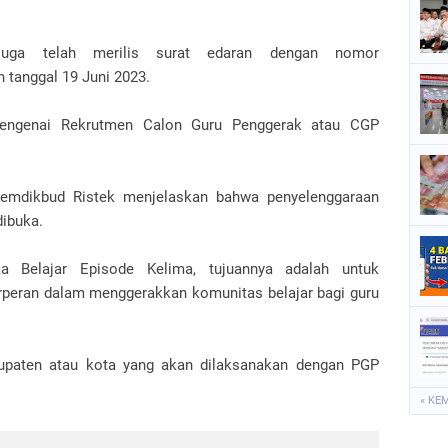
juga telah merilis surat edaran dengan nomor
 tanggal 19 Juni 2023.
engenai Rekrutmen Calon Guru Penggerak atau CGP
 Kemdikbud Ristek menjelaskan bahwa penyelenggaraan
dibuka.
a Belajar Episode Kelima, tujuannya adalah untuk
rperan dalam menggerakkan komunitas belajar bagi guru
bupaten atau kota yang akan dilaksanakan dengan PGP
« KE