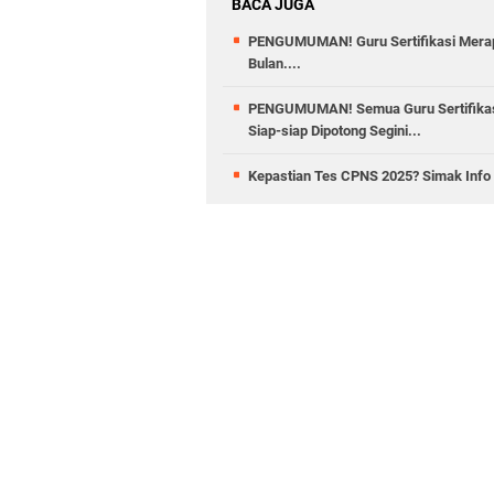
BACA JUGA
PENGUMUMAN! Guru Sertifikasi Merapa
Bulan....
PENGUMUMAN! Semua Guru Sertifikasi
Siap-siap Dipotong Segini...
Kepastian Tes CPNS 2025? Simak Info 