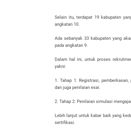
Selain itu, terdapat 19 kabupaten y
angkatan 10.
Ada sebanyak 33 kabupaten yang akan
pada angkatan 9.
Dalam hal ini, untuk proses rekrutm
yakni:
1. Tahap 1: Registrasi, pemberkasan, 
dan juga penilaian esai.
2. Tahap 2: Penilaian simulasi mengaj
Lebih lanjut untuk kabar baik yang ked
sertifikasi.