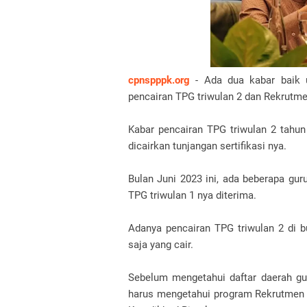
cpnspppk.org
- Ada dua kabar baik un
pencairan TPG triwulan 2 dan Rekrutm
Kabar pencairan TPG triwulan 2 tahun 
dicairkan tunjangan sertifikasi nya.
Bulan Juni 2023 ini, ada beberapa gur
TPG triwulan 1 nya diterima.
Adanya pencairan TPG triwulan 2 di bu
saja yang cair.
Sebelum mengetahui daftar daerah guru
harus mengetahui program Rekrutmen 