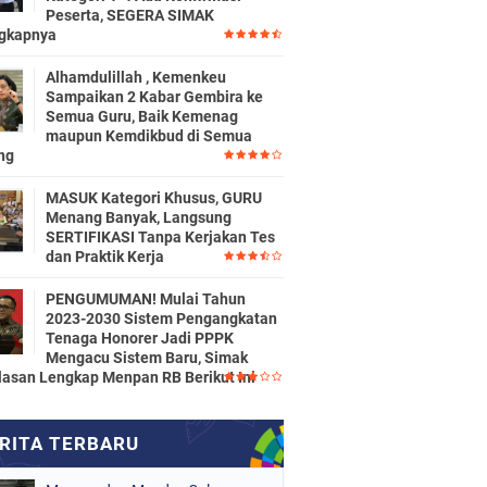
Peserta, SEGERA SIMAK
gkapnya
Alhamdulillah , Kemenkeu
Sampaikan 2 Kabar Gembira ke
Semua Guru, Baik Kemenag
maupun Kemdikbud di Semua
ng
MASUK Kategori Khusus, GURU
Menang Banyak, Langsung
SERTIFIKASI Tanpa Kerjakan Tes
dan Praktik Kerja
PENGUMUMAN! Mulai Tahun
2023-2030 Sistem Pengangkatan
Tenaga Honorer Jadi PPPK
Mengacu Sistem Baru, Simak
lasan Lengkap Menpan RB Berikut Ini