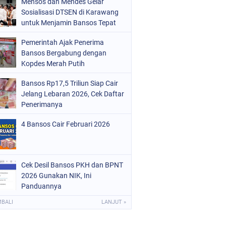
Mensos dan Mendes Gelar
Sosialisasi DTSEN di Karawang
untuk Menjamin Bansos Tepat
Sasaran
Pemerintah Ajak Penerima
Bansos Bergabung dengan
Kopdes Merah Putih
Bansos Rp17,5 Triliun Siap Cair
Jelang Lebaran 2026, Cek Daftar
Penerimanya
4 Bansos Cair Februari 2026
Cek Desil Bansos PKH dan BPNT
2026 Gunakan NIK, Ini
Panduannya
MBALI
LANJUT »