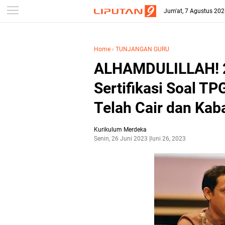
-->
Jum'at, 7 Agustus 20
Home
›
TUNJANGAN GURU
ALHAMDULILLAH! 2
Sertifikasi Soal T
Telah Cair dan Kab
Kurikulum Merdeka
Senin, 26 Juni 2023
Juni 26, 2023