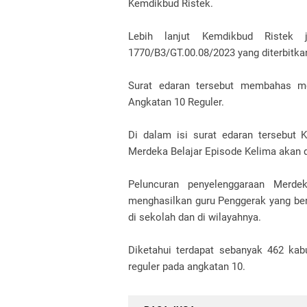
Kemdikbud Ristek.
Lebih lanjut Kemdikbud Ristek 
1770/B3/GT.00.08/2023 yang diterbitkan
Surat edaran tersebut membahas m
Angkatan 10 Reguler.
Di dalam isi surat edaran tersebut
Merdeka Belajar Episode Kelima akan 
Peluncuran penyelenggaraan Merdek
menghasilkan guru Penggerak yang be
di sekolah dan di wilayahnya.
Diketahui terdapat sebanyak 462 ka
reguler pada angkatan 10.