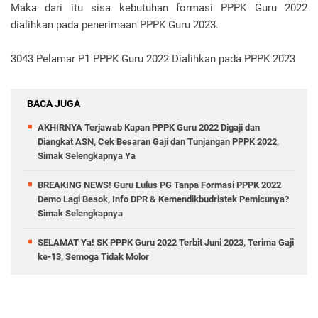
Maka dari itu sisa kebutuhan formasi PPPK Guru 2022
dialihkan pada penerimaan PPPK Guru 2023.
3043 Pelamar P1 PPPK Guru 2022 Dialihkan pada PPPK 2023
BACA JUGA
AKHIRNYA Terjawab Kapan PPPK Guru 2022 Digaji dan
Diangkat ASN, Cek Besaran Gaji dan Tunjangan PPPK 2022,
Simak Selengkapnya Ya
BREAKING NEWS! Guru Lulus PG Tanpa Formasi PPPK 2022
Demo Lagi Besok, Info DPR & Kemendikbudristek Pemicunya?
Simak Selengkapnya
SELAMAT Ya! SK PPPK Guru 2022 Terbit Juni 2023, Terima Gaji
ke-13, Semoga Tidak Molor