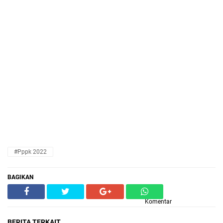
#pppk 2022
BAGIKAN
Komentar
BERITA TERKAIT