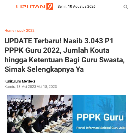
-->
Senin, 10 Agustus 2026
Home
›
pppk 2022
UPDATE Terbaru! Nasib 3.043 P1
PPPK Guru 2022, Jumlah Kouta
hingga Ketentuan Bagi Guru Swasta,
Simak Selengkapnya Ya
Kurikulum Merdeka
Kamis, 18 Mei 2023
Mei 18, 2023