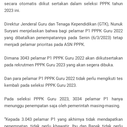
secara otomatis diikut sertakan dalam seleksi PPPK tahun
2023 ini.
Direktur Jenderal Guru dan Tenaga Kependidikan (GTK), Nunuk
Suryani menjelaskan bahwa bagi pelamar P1 PPPK Guru 2022
yang dibatalkan penempatannya pada Senin (6/3/2023) tetap
menjadi pelamar prioritas pada ASN PPPK.
Dimana 3043 pelamar P1 PPPK Guru 2022 akan diikutsertakan
pada rekrutmen PPPK Guru 2023 yang akan segera dibuka.
Dan para pelamar P1 PPPK Guru 2022 tidak perlu mengikuti tes
kembali pada seleksi PPPK Guru 2023.
Pada seleksi PPPK Guru 2023, 3034 pelamar P1 hanya
menunggu penempatan saja oleh pemerintah masing-masing.
“Kepada 3.043 pelamar P1 yang akhirnya tidak mendapatkan
penempatan, tidak perlu khawatir, Ibu dan Bapak tidak perlu