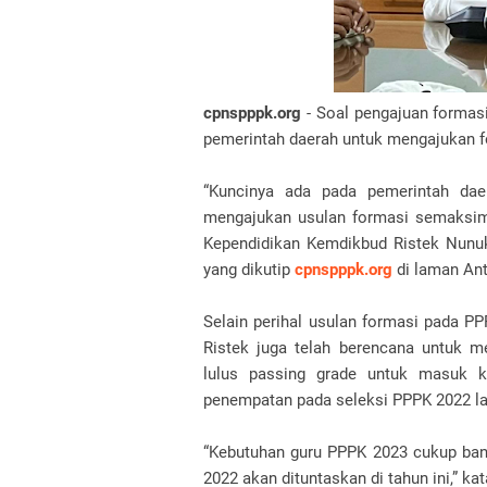
cpnspppk.org
- Soal pengajuan formas
pemerintah daerah untuk mengajukan fo
“Kuncinya ada pada pemerintah dae
mengajukan usulan formasi semaksima
Kependidikan Kemdikbud Ristek Nunuk
yang dikutip
cpnspppk.org
di laman An
Selain perihal usulan formasi pada 
Ristek juga telah berencana untuk m
lulus passing grade untuk masuk k
penempatan pada seleksi PPPK 2022 la
“Kebutuhan guru PPPK 2023 cukup ba
2022 akan dituntaskan di tahun ini,” ka