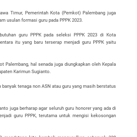
Jawa Timur, Pemerintah Kota (Pemkot) Palembang juga
m usulan formasi guru pada PPPK 2023.
kebutuhan guru PPPK pada seleksi PPPK 2023 di Kota
ntara itu yang baru terserap menjadi guru PPPK yaitu
t Palembang, hal senada juga diungkapkan oleh Kepala
paten Karimun Sugianto.
 banyak tenaga non ASN atau guru yang masih berstatus
anto juga berharap agar seluruh guru honorer yang ada di
enjadi guru PPPK, terutama untuk mengisi kekosongan