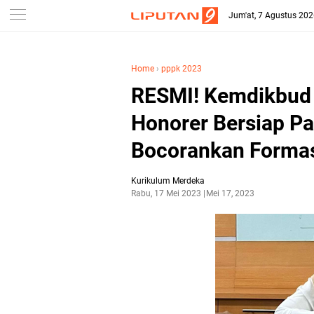
-->
Jum'at, 7 Agustus 20
Home
›
pppk 2023
RESMI! Kemdikbud 
Honorer Bersiap P
Bocorankan Forma
Kurikulum Merdeka
Rabu, 17 Mei 2023
Mei 17, 2023