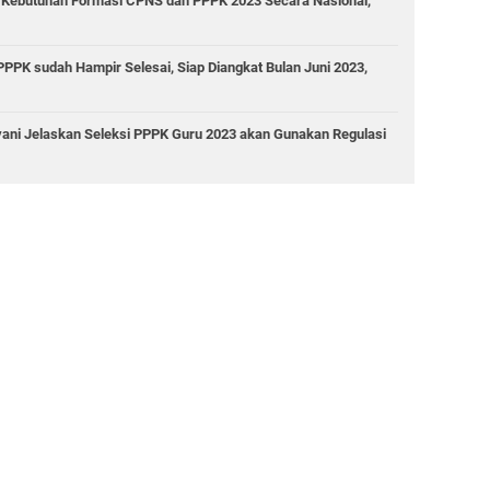
Kebutuhan Formasi CPNS dan PPPK 2023 Secara Nasional,
PK sudah Hampir Selesai, Siap Diangkat Bulan Juni 2023,
ani Jelaskan Seleksi PPPK Guru 2023 akan Gunakan Regulasi