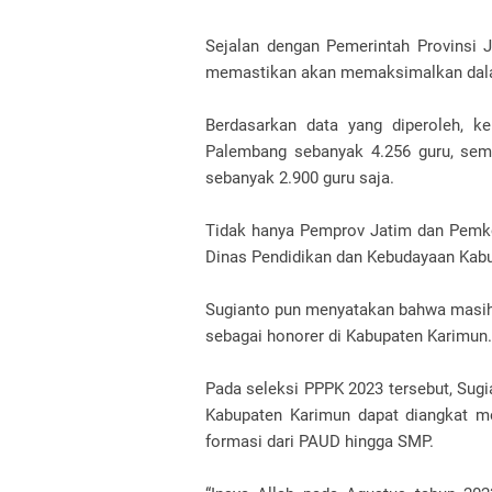
Sejalan dengan Pemerintah Provinsi 
memastikan akan memaksimalkan dala
Berdasarkan data yang diperoleh, 
Palembang sebanyak 4.256 guru, seme
sebanyak 2.900 guru saja.
Tidak hanya Pemprov Jatim dan Pemko
Dinas Pendidikan dan Kebudayaan Kabu
Sugianto pun menyatakan bahwa masih
sebagai honorer di Kabupaten Karimun.
Pada seleksi PPPK 2023 tersebut, Sugi
Kabupaten Karimun dapat diangkat m
formasi dari PAUD hingga SMP.