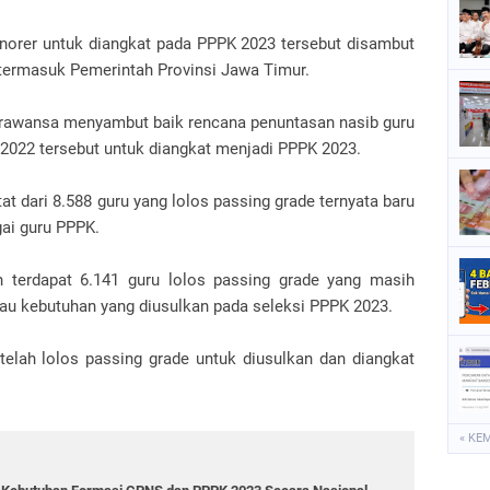
norer untuk diangkat pada PPPK 2023 tersebut disambut
 termasuk Pemerintah Provinsi Jawa Timur.
arawansa menyambut baik rencana penuntasan nasib guru
 2022 tersebut untuk diangkat menjadi PPPK 2023.
at dari 8.588 guru yang lolos passing grade ternyata baru
gai guru PPPK.
ih terdapat 6.141 guru lolos passing grade yang masih
au kebutuhan yang diusulkan pada seleksi PPPK 2023.
telah lolos passing grade untuk diusulkan dan diangkat
« KE