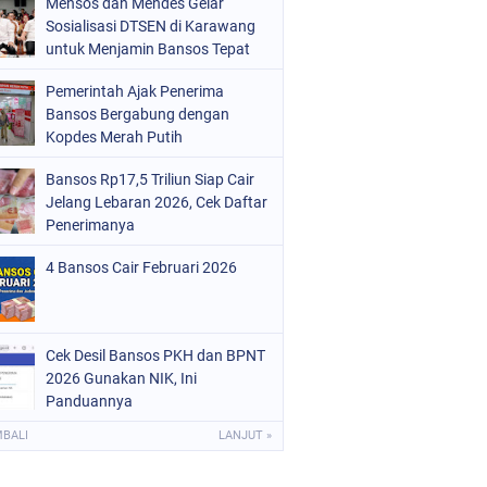
Mensos dan Mendes Gelar
Sosialisasi DTSEN di Karawang
untuk Menjamin Bansos Tepat
Sasaran
Pemerintah Ajak Penerima
Bansos Bergabung dengan
Kopdes Merah Putih
Bansos Rp17,5 Triliun Siap Cair
Jelang Lebaran 2026, Cek Daftar
Penerimanya
4 Bansos Cair Februari 2026
Cek Desil Bansos PKH dan BPNT
2026 Gunakan NIK, Ini
Panduannya
MBALI
LANJUT »