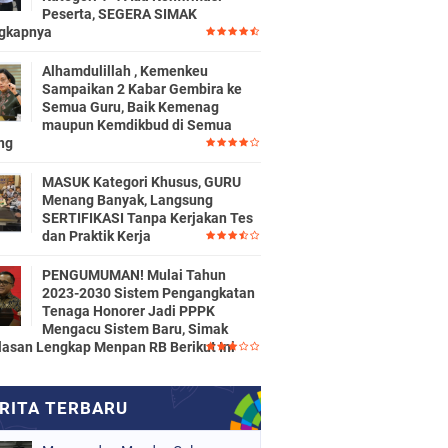
Peserta, SEGERA SIMAK
gkapnya
Alhamdulillah , Kemenkeu
Sampaikan 2 Kabar Gembira ke
Semua Guru, Baik Kemenag
maupun Kemdikbud di Semua
ng
MASUK Kategori Khusus, GURU
Menang Banyak, Langsung
SERTIFIKASI Tanpa Kerjakan Tes
dan Praktik Kerja
PENGUMUMAN! Mulai Tahun
2023-2030 Sistem Pengangkatan
Tenaga Honorer Jadi PPPK
Mengacu Sistem Baru, Simak
lasan Lengkap Menpan RB Berikut Ini