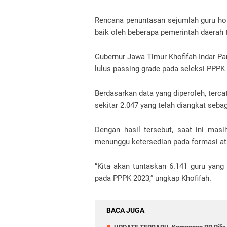
Rencana penuntasan sejumlah guru ho
baik oleh beberapa pemerintah daerah
Gubernur Jawa Timur Khofifah Indar P
lulus passing grade pada seleksi PPPK
Berdasarkan data yang diperoleh, tercat
sekitar 2.047 yang telah diangkat seba
Dengan hasil tersebut, saat ini mas
menunggu ketersedian pada formasi at
“Kita akan tuntaskan 6.141 guru yang 
pada PPPK 2023,” ungkap Khofifah.
BACA JUGA