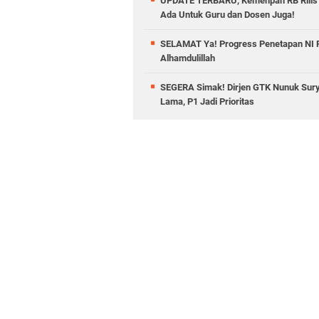
UPDATE TERBARU, Kemenpan RB Rilis 
Ada Untuk Guru dan Dosen Juga!
SELAMAT Ya! Progress Penetapan NI PP
Alhamdulillah
SEGERA Simak! Dirjen GTK Nunuk Sury
Lama, P1 Jadi Prioritas