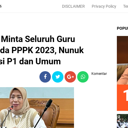
DISCLAIMER
Privacy Policy
Te
26
POPU
Minta Seluruh Guru
ada PPPK 2023, Nunuk
si P1 dan Umum
Komentar