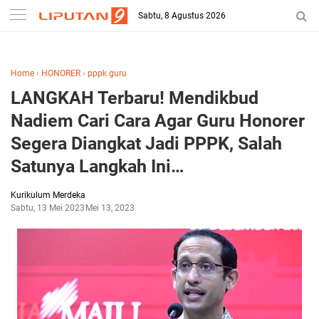
-->
Sabtu, 8 Agustus 2026
Home
›
HONORER
›
pppk guru
LANGKAH Terbaru! Mendikbud
Nadiem Cari Cara Agar Guru Honorer
Segera Diangkat Jadi PPPK, Salah
Satunya Langkah Ini…
Kurikulum Merdeka
Sabtu, 13 Mei 2023
Mei 13, 2023