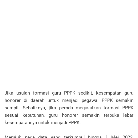
Jika usulan formasi guru PPPK sedikit, kesempatan guru
honorer di daerah untuk menjadi pegawai PPPK semakin
sempit. Sebaliknya, jika pemda megusulkan formasi PPPK
sesuai kebutuhan, guru honorer semakin terbuka lebar
kesempatannya untuk menjadi PPPK.
Merujuk pada data yang terkumpul hingga 1 Mei 2023,