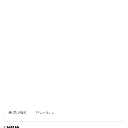
#HONORER
#pppk Guru
BAGIKAN