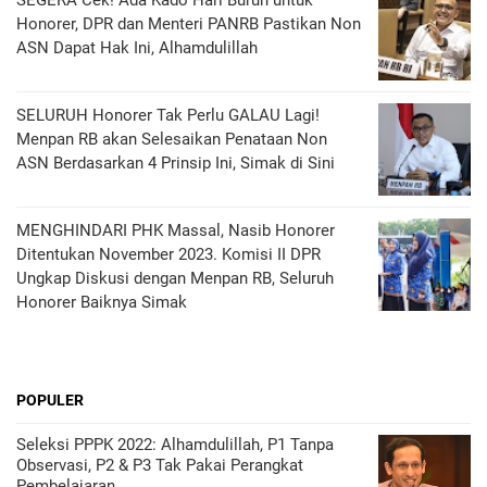
SEGERA Cek! Ada Kado Hari Buruh untuk
Honorer, DPR dan Menteri PANRB Pastikan Non
ASN Dapat Hak Ini, Alhamdulillah
SELURUH Honorer Tak Perlu GALAU Lagi!
Menpan RB akan Selesaikan Penataan Non
ASN Berdasarkan 4 Prinsip Ini, Simak di Sini
MENGHINDARI PHK Massal, Nasib Honorer
Ditentukan November 2023. Komisi II DPR
Ungkap Diskusi dengan Menpan RB, Seluruh
Honorer Baiknya Simak
POPULER
Seleksi PPPK 2022: Alhamdulillah, P1 Tanpa
Observasi, P2 & P3 Tak Pakai Perangkat
Pembelajaran