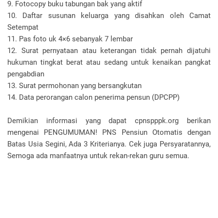
9. Fotocopy buku tabungan bak yang aktif
10. Daftar susunan keluarga yang disahkan oleh Camat
Setempat
11. Pas foto uk 4×6 sebanyak 7 lembar
12. Surat pernyataan atau keterangan tidak pernah dijatuhi
hukuman tingkat berat atau sedang untuk kenaikan pangkat
pengabdian
13. Surat permohonan yang bersangkutan
14. Data perorangan calon penerima pensun (DPCPP)
Demikian informasi yang dapat cpnspppk.org berikan
mengenai PENGUMUMAN! PNS Pensiun Otomatis dengan
Batas Usia Segini, Ada 3 Kriterianya. Cek juga Persyaratannya,
Semoga ada manfaatnya untuk rekan-rekan guru semua.