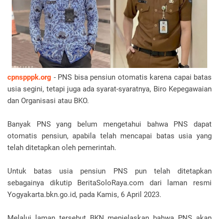
cpnspppk.org
- PNS bisa pensiun otomatis karena capai batas
usia segini, tetapi juga ada syarat-syaratnya, Biro Kepegawaian
dan Organisasi atau BKO.
Banyak PNS yang belum mengetahui bahwa PNS dapat
otomatis pensiun, apabila telah mencapai batas usia yang
telah ditetapkan oleh pemerintah.
Untuk batas usia pensiun PNS pun telah ditetapkan
sebagainya dikutip BeritaSoloRaya.com dari laman resmi
Yogyakarta.bkn.go.id, pada Kamis, 6 April 2023.
Melalui laman tersebut BKN menjelaskan bahwa PNS akan