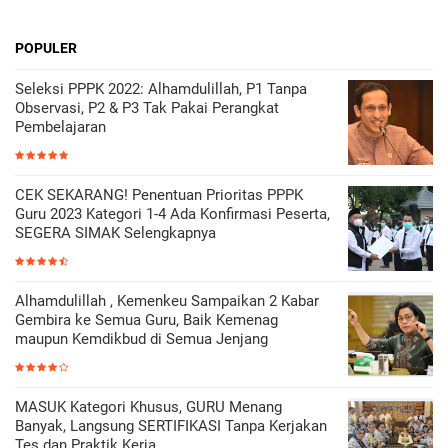
POPULER
Seleksi PPPK 2022: Alhamdulillah, P1 Tanpa
Observasi, P2 & P3 Tak Pakai Perangkat
Pembelajaran
CEK SEKARANG! Penentuan Prioritas PPPK
Guru 2023 Kategori 1-4 Ada Konfirmasi Peserta,
SEGERA SIMAK Selengkapnya
Alhamdulillah , Kemenkeu Sampaikan 2 Kabar
Gembira ke Semua Guru, Baik Kemenag
maupun Kemdikbud di Semua Jenjang
MASUK Kategori Khusus, GURU Menang
Banyak, Langsung SERTIFIKASI Tanpa Kerjakan
Tes dan Praktik Kerja