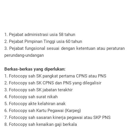
1. Pejabat administrasi usia 58 tahun
2. Pejabat Pimpinan Tinggi usia 60 tahun
3. Pejabat fungsional sesuai dengan ketentuan atau peraturan
perundang-undangan
Berkas-berkas yang diperlukan:
1. Fotocopy sah SK pangkat pertama CPNS atau PNS
2. Fotocopy sah SK CPNS dan PNS yang dilegalisir
3. Fotocopy sah SK jabatan terakhir
4. Fotocopy sah surat nikah
5. Fotocopy akte kelahiran anak
6. Fotocopy sah Kartu Pegawai (Karpeg)
7. Fotocopy sah sasaran kinerja pegawai atau SKP PNS
8. Fotocopy sah kenaikan gaji berkala