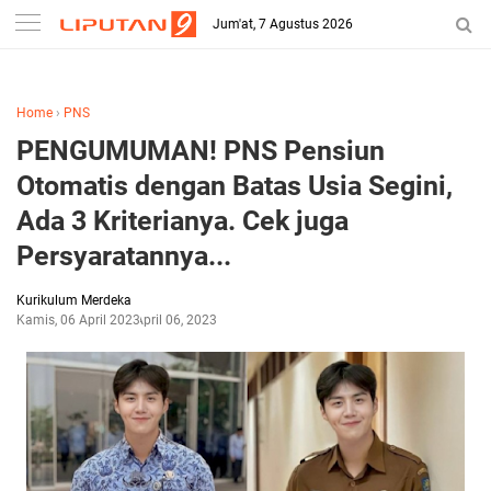
-->
Jum'at, 7 Agustus 2026
Home
›
PNS
PENGUMUMAN! PNS Pensiun
Otomatis dengan Batas Usia Segini,
Ada 3 Kriterianya. Cek juga
Persyaratannya...
Kurikulum Merdeka
Kamis, 06 April 2023
April 06, 2023