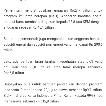
Pemerintah mendistribusikan anggaran Rp28,7 triliun untuk
program keluarga harapan (PKH). Anggaran bantuan sosial
melalui kartu sembako ditujukan kepada 18,8 juta KPM dengan
anggaran sebesar Rp 45,1 triliun.
Selain itu, pemerintah juga mengalokasikan anggaran bantuan
subsidi energi dan subsidi non energi yang mencapai Rp 290,6
triliun.
Lalu, ada bantuan iuran jaminan kesehatan atau JKN yang
ditujukan bagi 96,8 juta keluarga tidak mampu sebanyak
Rp46,5 triliun.
Diupayakan pula untuk bantuan pendidikan dengan program
Indonesia Pintar kepada 20,1 juta siswa sebesar Rp9,7 triliun,
Bidikmisi atau Kartu Indonesia Pintar Kuliah kepada 994,3 ribu
mahasiswa sebanyak Rp12,8 triliun.