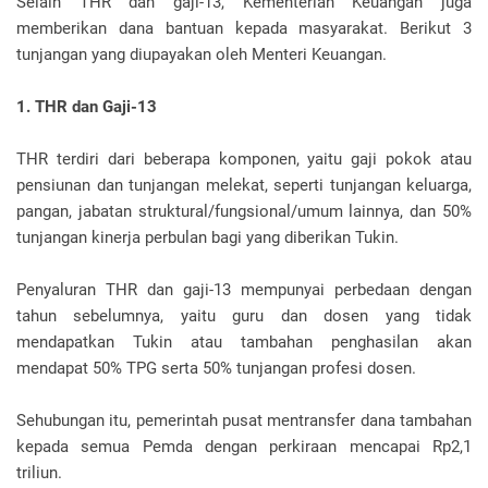
Selain THR dan gaji-13, Kementerian Keuangan juga
memberikan dana bantuan kepada masyarakat. Berikut 3
tunjangan yang diupayakan oleh Menteri Keuangan.
1. THR dan Gaji-13
THR terdiri dari beberapa komponen, yaitu gaji pokok atau
pensiunan dan tunjangan melekat, seperti tunjangan keluarga,
pangan, jabatan struktural/fungsional/umum lainnya, dan 50%
tunjangan kinerja perbulan bagi yang diberikan Tukin.
Penyaluran THR dan gaji-13 mempunyai perbedaan dengan
tahun sebelumnya, yaitu guru dan dosen yang tidak
mendapatkan Tukin atau tambahan penghasilan akan
mendapat 50% TPG serta 50% tunjangan profesi dosen.
Sehubungan itu, pemerintah pusat mentransfer dana tambahan
kepada semua Pemda dengan perkiraan mencapai Rp2,1
triliun.