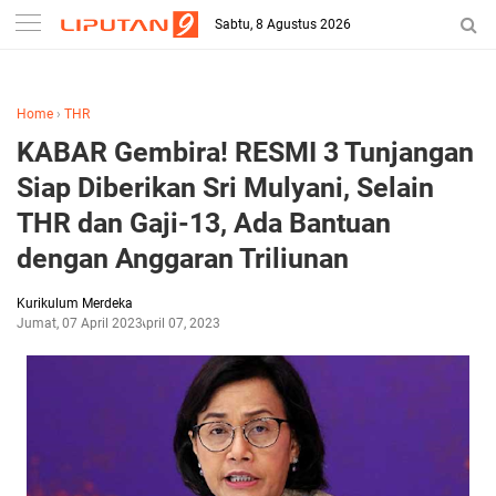
-->
Sabtu, 8 Agustus 2026
Home
›
THR
KABAR Gembira! RESMI 3 Tunjangan
Siap Diberikan Sri Mulyani, Selain
THR dan Gaji-13, Ada Bantuan
dengan Anggaran Triliunan
Kurikulum Merdeka
Jumat, 07 April 2023
April 07, 2023