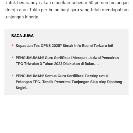
Untuk besarannya akan diberikan sebesar 50 persen tunjangan
kinerja atau Tukin per bulan bagi guru yang telah mendapatkan
tunjangan kinerja.
BACA JUGA
Kepastian Tes CPNS 2025? Simak Info Resmi Terbaru Ini!
PENGUMUMAN! Guru Sertifikasi Merapat, Jadwal Pencairan
TPG Triwulan 3 Tahun 2023 Dilakukan di Bulan....
PENGUMUMAN! Semua Guru Sertifikasi Bersiap untuk
Potongan TPG. Tendik Penerima Tunjangan Siap-siap Dipotong
Segini...