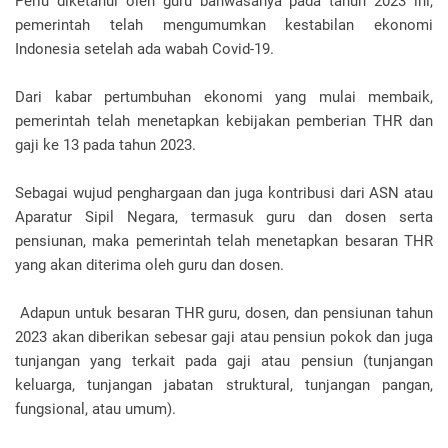
Perlu diketahui oleh guru bahwasanya pada tahun 2023 ini,
pemerintah telah mengumumkan kestabilan ekonomi
Indonesia setelah ada wabah Covid-19.
Dari kabar pertumbuhan ekonomi yang mulai membaik,
pemerintah telah menetapkan kebijakan pemberian THR dan
gaji ke 13 pada tahun 2023.
Sebagai wujud penghargaan dan juga kontribusi dari ASN atau
Aparatur Sipil Negara, termasuk guru dan dosen serta
pensiunan, maka pemerintah telah menetapkan besaran THR
yang akan diterima oleh guru dan dosen.
Adapun untuk besaran THR guru, dosen, dan pensiunan tahun
2023 akan diberikan sebesar gaji atau pensiun pokok dan juga
tunjangan yang terkait pada gaji atau pensiun (tunjangan
keluarga, tunjangan jabatan struktural, tunjangan pangan,
fungsional, atau umum).