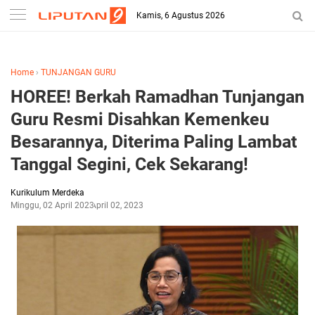
-->
Kamis, 6 Agustus 2026
Home
›
TUNJANGAN GURU
HOREE! Berkah Ramadhan Tunjangan
Guru Resmi Disahkan Kemenkeu
Besarannya, Diterima Paling Lambat
Tanggal Segini, Cek Sekarang!
Kurikulum Merdeka
Minggu, 02 April 2023
April 02, 2023