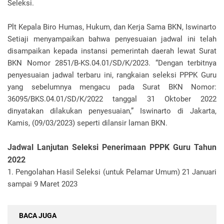
Seleksi.
Plt Kepala Biro Humas, Hukum, dan Kerja Sama BKN, Iswinarto
Setiaji menyampaikan bahwa penyesuaian jadwal ini telah
disampaikan kepada instansi pemerintah daerah lewat Surat
BKN Nomor 2851/B-KS.04.01/SD/K/2023. “Dengan terbitnya
penyesuaian jadwal terbaru ini, rangkaian seleksi PPPK Guru
yang sebelumnya mengacu pada Surat BKN Nomor:
36095/BKS.04.01/SD/K/2022 tanggal 31 Oktober 2022
dinyatakan dilakukan penyesuaian,” Iswinarto di Jakarta,
Kamis, (09/03/2023) seperti dilansir laman BKN.
Jadwal Lanjutan Seleksi Penerimaan PPPK Guru Tahun
2022
1. Pengolahan Hasil Seleksi (untuk Pelamar Umum) 21 Januari
sampai 9 Maret 2023
BACA JUGA