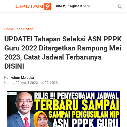
-->
Jum'at, 7 Agustus 2026
Home
›
pppk 2022
UPDATE! Tahapan Seleksi ASN PPPK
Guru 2022 Ditargetkan Rampung Mei
2023, Catat Jadwal Terbarunya
DISINI
Kurikulum Merdeka
Kamis, 09 Maret 2023
Maret 09, 2023