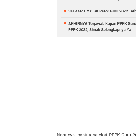
SELAMAT Ya! SK PPPK Guru 2022 Terbit
AKHIRNYA Terjawab Kapan PPPK Guru 2
PPPK 2022, Simak Selengkapnya Ya
Nantinya, panitia seleksi PPPK Guru