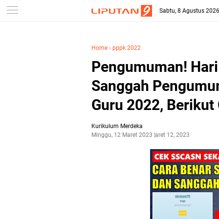
-->
Sabtu, 8 Agustus 202
Home
›
pppk 2022
Pengumuman! Hari 
Sanggah Pengumum
Guru 2022, Berikut
Kurikulum Merdeka
Minggu, 12 Maret 2023
Maret 12, 2023