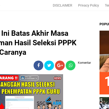
DISCLAIMER
Privacy Policy
Te
6
POPU
Ini Batas Akhir Masa
an Hasil Seleksi PPPK
 Caranya
Komentar