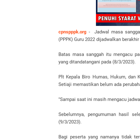
cpnspppk.org
- Jadwal masa sanggah 
(PPPK) Guru 2022 dijadwalkan berakhir 
Batas masa sanggah itu mengacu pad
yang ditandatangani pada (8/3/2023).
Plt Kepala Biro Humas, Hukum, dan 
Setiaji memastikan belum ada perubah
"Sampai saat ini masih mengacu jadwa
Sebelumnya, pengumuman hasil sel
(9/3/2023).
Bagi peserta yang namanya tidak t