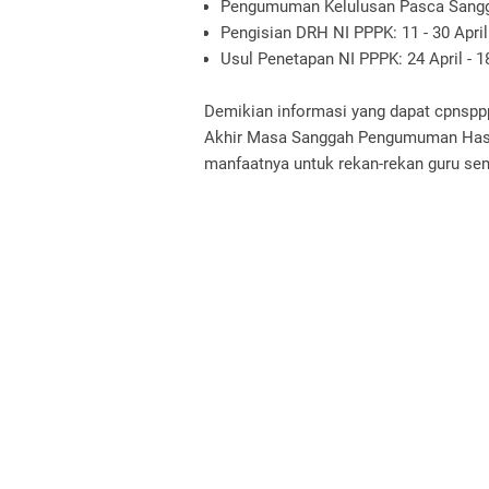
Pengumuman Kelulusan Pasca Sanggah
Pengisian DRH NI PPPK: 11 - 30 April
Usul Penetapan NI PPPK: 24 April - 1
Demikian informasi yang dapat cpnspp
Akhir Masa Sanggah Pengumuman Hasil
manfaatnya untuk rekan-rekan guru se