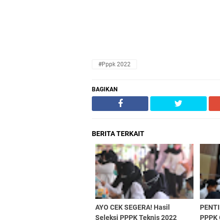
#pppk 2022
BAGIKAN
BERITA TERKAIT
AYO CEK SEGERA! Hasil
PENTI
Seleksi PPPK Teknis 2022
PPPK G