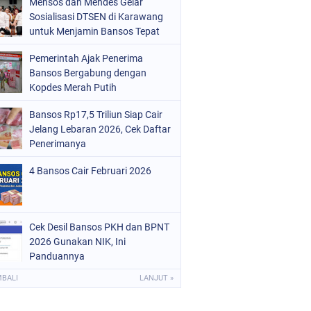
Mensos dan Mendes Gelar
Sosialisasi DTSEN di Karawang
untuk Menjamin Bansos Tepat
Sasaran
Pemerintah Ajak Penerima
Bansos Bergabung dengan
Kopdes Merah Putih
Bansos Rp17,5 Triliun Siap Cair
Jelang Lebaran 2026, Cek Daftar
Penerimanya
4 Bansos Cair Februari 2026
Cek Desil Bansos PKH dan BPNT
2026 Gunakan NIK, Ini
Panduannya
MBALI
LANJUT »