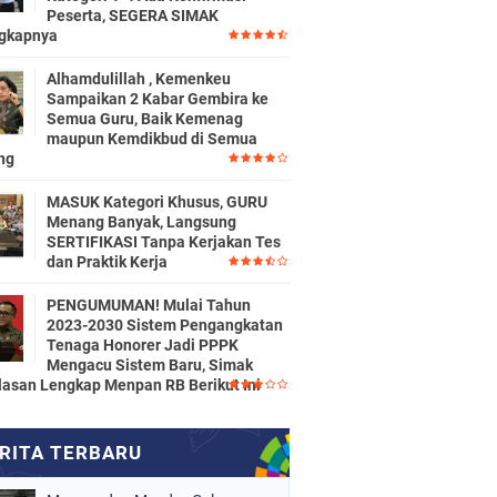
Peserta, SEGERA SIMAK
gkapnya
Alhamdulillah , Kemenkeu
Sampaikan 2 Kabar Gembira ke
Semua Guru, Baik Kemenag
maupun Kemdikbud di Semua
ng
MASUK Kategori Khusus, GURU
Menang Banyak, Langsung
SERTIFIKASI Tanpa Kerjakan Tes
dan Praktik Kerja
PENGUMUMAN! Mulai Tahun
2023-2030 Sistem Pengangkatan
Tenaga Honorer Jadi PPPK
Mengacu Sistem Baru, Simak
lasan Lengkap Menpan RB Berikut Ini