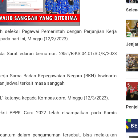
Selen
seleksi Pegawai Pemerintah dengan Perjanjian Kerja
pada hari ini, Minggu (12/3/2023).
Jenja
a Surat edaran bernomor: 2851/B-KS.04.01/SD/K/2023
Kerja Sama Badan Kepegawaian Negara (BKN) Iswinarto
an jadwal terkait masa sanggah.
l," katanya kepada Kompas.com, Minggu (12/3/2023).
Penje
eksi PPPK Guru 2022 telah disampaikan pada Kamis
ercantum dalam pengumuman tersebut, bisa melakukan