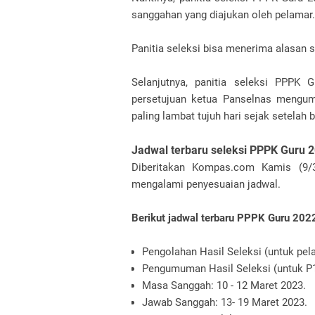
sanggahan yang diajukan oleh pelamar.
Panitia seleksi bisa menerima alasan 
Selanjutnya, panitia seleksi PPPK G
persetujuan ketua Panselnas mengum
paling lambat tujuh hari sejak setelah
Jadwal terbaru seleksi PPPK Guru 
Diberitakan Kompas.com Kamis (9/3
mengalami penyesuaian jadwal.
Berikut jadwal terbaru PPPK Guru 202
Pengolahan Hasil Seleksi (untuk pel
Pengumuman Hasil Seleksi (untuk P1,
Masa Sanggah: 10 - 12 Maret 2023.
Jawab Sanggah: 13- 19 Maret 2023.