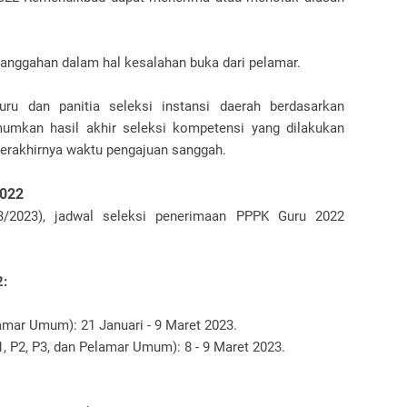
sanggahan dalam hal kesalahan buka dari pelamar.
uru dan panitia seleksi instansi daerah berdasarkan
umkan hasil akhir seleksi kompetensi yang dilakukan
 berakhirnya waktu pengajuan sanggah.
2022
/2023), jadwal seleksi penerimaan PPPK Guru 2022
2:
amar Umum): 21 Januari - 9 Maret 2023.
 P2, P3, dan Pelamar Umum): 8 - 9 Maret 2023.