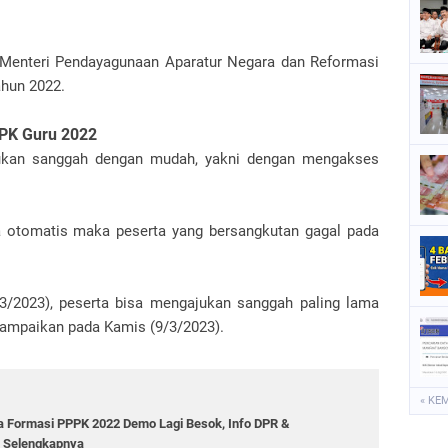
n Menteri Pendayagunaan Aparatur Negara dan Reformasi
hun 2022.
PPK Guru 2022
ukan sanggah dengan mudah, yakni dengan mengakses
a otomatis maka peserta yang bersangkutan gagal pada
3/2023), peserta bisa mengajukan sanggah paling lama
sampaikan pada Kamis (9/3/2023).
« KE
 Formasi PPPK 2022 Demo Lagi Besok, Info DPR &
 Selengkapnya