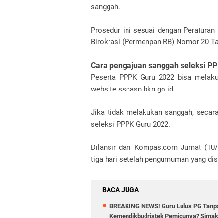
sanggah.
Prosedur ini sesuai dengan Peratura
Birokrasi (Permenpan RB) Nomor 20 Ta
Cara pengajuan sanggah seleksi P
Peserta PPPK Guru 2022 bisa melak
website sscasn.bkn.go.id.
Jika tidak melakukan sanggah, secar
seleksi PPPK Guru 2022.
Dilansir dari Kompas.com Jumat (10/
tiga hari setelah pengumuman yang di
BACA JUGA
BREAKING NEWS! Guru Lulus PG Tanpa
Kemendikbudristek Pemicunya? Simak