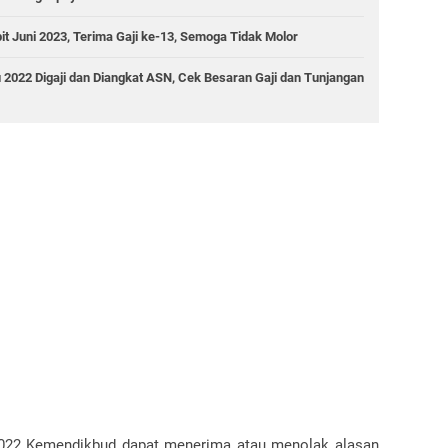
 Juni 2023, Terima Gaji ke-13, Semoga Tidak Molor
022 Digaji dan Diangkat ASN, Cek Besaran Gaji dan Tunjangan
 2022 Kemendikbud dapat menerima atau menolak alasan