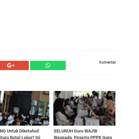
Komentar
NG Untuk Diketahui!
SELURUH Guru WAJIB
uru Batal Lulus? Ini
Waspada, Peserta PPPK Guru