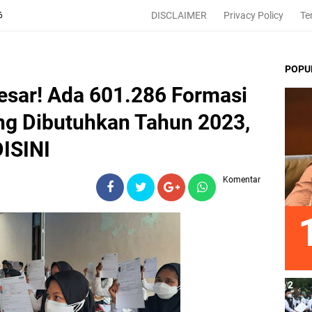
DISCLAIMER
Privacy Policy
Te
6
POPU
sar! Ada 601.286 Formasi
g Dibutuhkan Tahun 2023,
ISINI
Komentar