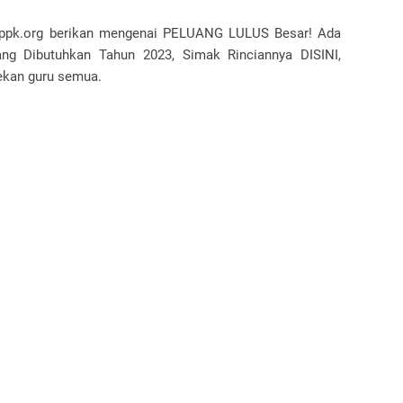
pppk.org berikan mengenai PELUANG LULUS Besar! Ada
g Dibutuhkan Tahun 2023, Simak Rinciannya DISINI,
ekan guru semua.