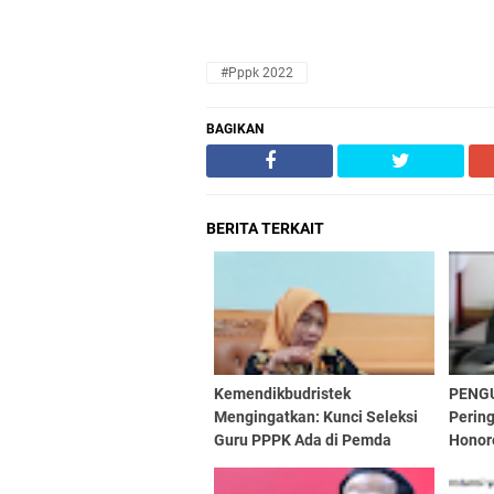
#pppk 2022
BAGIKAN
BERITA TERKAIT
Kemendikbudristek
PENG
Mengingatkan: Kunci Seleksi
Perin
Guru PPPK Ada di Pemda
Honor
Janga
Ini!