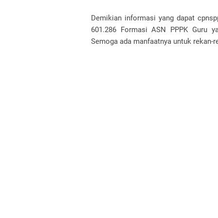
Demikian informasi yang dapat cpns
601.286 Formasi ASN PPPK Guru yan
Semoga ada manfaatnya untuk rekan-r