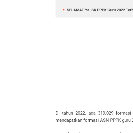
SELAMAT Ya! SK PPPK Guru 2022 Terbit
Di tahun 2022, ada 319.029 formas
mendapatkan formasi ASN PPPK guru 2