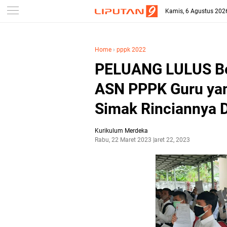
-->
Kamis, 6 Agustus 202
Home
›
pppk 2022
PELUANG LULUS Be
ASN PPPK Guru yan
Simak Rinciannya D
Kurikulum Merdeka
Rabu, 22 Maret 2023
Maret 22, 2023