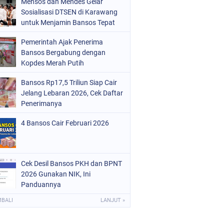
Mensos dan Mendes Gelar
Sosialisasi DTSEN di Karawang
untuk Menjamin Bansos Tepat
Sasaran
Pemerintah Ajak Penerima
Bansos Bergabung dengan
Kopdes Merah Putih
Bansos Rp17,5 Triliun Siap Cair
Jelang Lebaran 2026, Cek Daftar
Penerimanya
4 Bansos Cair Februari 2026
Cek Desil Bansos PKH dan BPNT
2026 Gunakan NIK, Ini
Panduannya
MBALI
LANJUT »