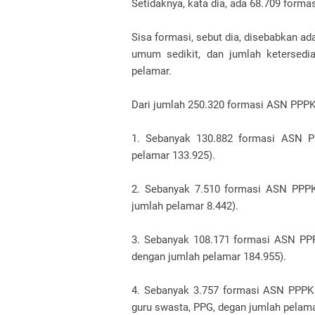
Setidaknya, kata dia, ada 68.709 for
Sisa formasi, sebut dia, disebabkan ad
umum sedikit, dan jumlah ketersedia
pelamar.
Dari jumlah 250.320 formasi ASN PPPK gu
1. Sebanyak 130.882 formasi ASN P
pelamar 133.925).
2. Sebanyak 7.510 formasi ASN PPPK
jumlah pelamar 8.442).
3. Sebanyak 108.171 formasi ASN PPP
dengan jumlah pelamar 184.955).
4. Sebanyak 3.757 formasi ASN PPPK 
guru swasta, PPG, degan jumlah pelama