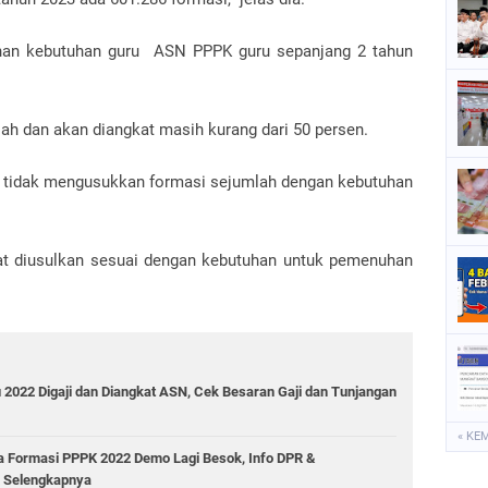
han kebutuhan guru ASN PPPK guru sepanjang 2 tahun
lah dan akan diangkat masih kurang dari 50 persen.
) tidak mengusukkan formasi sejumlah dengan kebutuhan
apat diusulkan sesuai dengan kebutuhan untuk pemenuhan
022 Digaji dan Diangkat ASN, Cek Besaran Gaji dan Tunjangan
« KE
 Formasi PPPK 2022 Demo Lagi Besok, Info DPR &
 Selengkapnya