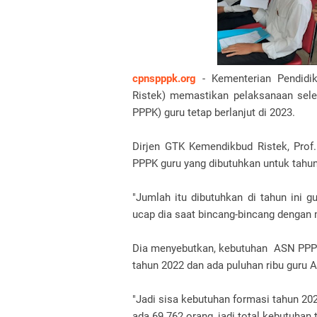
cpnspppk.org
- Kementerian Pendidik
Ristek) memastikan pelaksanaan sele
PPPK) guru tetap berlanjut di 2023.
Dirjen GTK Kemendikbud Ristek, Prof
PPPK guru yang dibutuhkan untuk tahun
"Jumlah itu dibutuhkan di tahun ini 
ucap dia saat bincang-bincang dengan 
Dia menyebutkan, kebutuhan ASN PPPK
tahun 2022 dan ada puluhan ribu guru 
"Jadi sisa kebutuhan formasi tahun 20
ada 69.762 orang, jadi total kebutuhan 