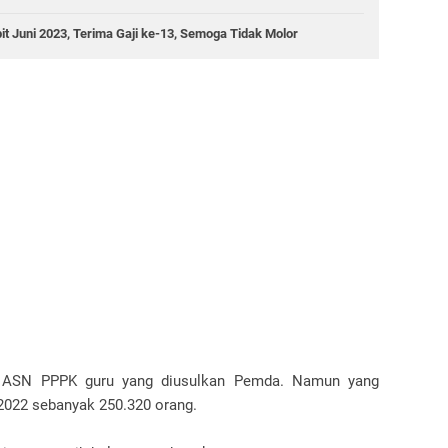
 Juni 2023, Terima Gaji ke-13, Semoga Tidak Molor
i ASN PPPK guru yang diusulkan Pemda. Namun yang
022 sebanyak 250.320 orang.