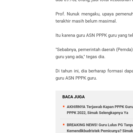
Prof. Nunuk mengaku, upaya pemenu
terakhir masih belum masimal.
Itu karena guru ASN PPPK guru yang te
"Sebabnya, pemerintah daerah (Pemda
guru yang ada," tegas dia.
Di tahun ini, dia berharap formasi d
guru ASN PPPK guru.
BACA JUGA
AKHIRNYA Terjawab Kapan PPPK Guru 2
PPPK 2022, Simak Selengkapnya Ya
BREAKING NEWS! Guru Lulus PG Tanpa
Kemendikbudristek Pemicunya? Simak