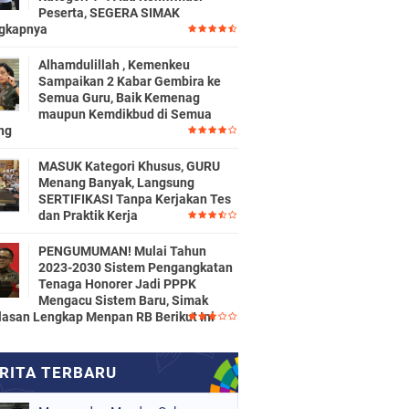
Peserta, SEGERA SIMAK
gkapnya
Alhamdulillah , Kemenkeu
Sampaikan 2 Kabar Gembira ke
Semua Guru, Baik Kemenag
maupun Kemdikbud di Semua
ng
MASUK Kategori Khusus, GURU
Menang Banyak, Langsung
SERTIFIKASI Tanpa Kerjakan Tes
dan Praktik Kerja
PENGUMUMAN! Mulai Tahun
2023-2030 Sistem Pengangkatan
Tenaga Honorer Jadi PPPK
Mengacu Sistem Baru, Simak
lasan Lengkap Menpan RB Berikut Ini