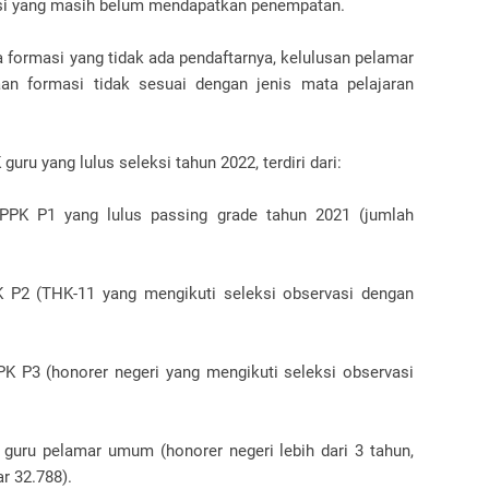
masi yang masih belum mendapatkan penempatan.
a formasi yang tidak ada pendaftarnya, kelulusan pelamar
an formasi tidak sesuai dengan jenis mata pelajaran
ru yang lulus seleksi tahun 2022, terdiri dari:
PPK P1 yang lulus passing grade tahun 2021 (jumlah
 P2 (THK-11 yang mengikuti seleksi observasi dengan
K P3 (honorer negeri yang mengikuti seleksi observasi
guru pelamar umum (honorer negeri lebih dari 3 tahun,
r 32.788).