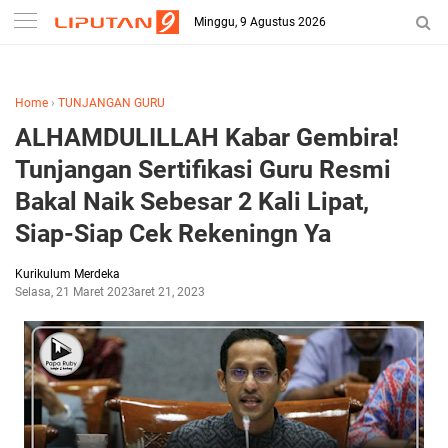
-->
Minggu, 9 Agustus 2026
Home
›
TUNJANGAN GURU
ALHAMDULILLAH Kabar Gembira!
Tunjangan Sertifikasi Guru Resmi
Bakal Naik Sebesar 2 Kali Lipat,
Siap-Siap Cek Rekeningn Ya
Kurikulum Merdeka
Selasa, 21 Maret 2023
Maret 21, 2023