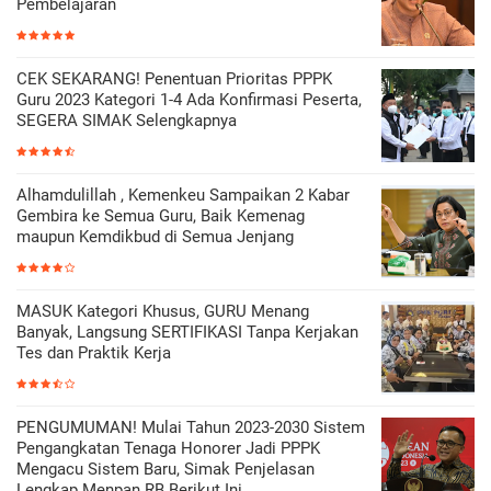
Pembelajaran
CEK SEKARANG! Penentuan Prioritas PPPK
Guru 2023 Kategori 1-4 Ada Konfirmasi Peserta,
SEGERA SIMAK Selengkapnya
Alhamdulillah , Kemenkeu Sampaikan 2 Kabar
Gembira ke Semua Guru, Baik Kemenag
maupun Kemdikbud di Semua Jenjang
MASUK Kategori Khusus, GURU Menang
Banyak, Langsung SERTIFIKASI Tanpa Kerjakan
Tes dan Praktik Kerja
PENGUMUMAN! Mulai Tahun 2023-2030 Sistem
Pengangkatan Tenaga Honorer Jadi PPPK
Mengacu Sistem Baru, Simak Penjelasan
Lengkap Menpan RB Berikut Ini