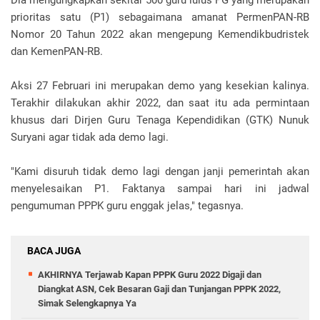
Dia mengungkapkan sekitar 500 guru lulus PG yang merupakan
prioritas satu (P1) sebagaimana amanat PermenPAN-RB
Nomor 20 Tahun 2022 akan mengepung Kemendikbudristek
dan KemenPAN-RB.
Aksi 27 Februari ini merupakan demo yang kesekian kalinya.
Terakhir dilakukan akhir 2022, dan saat itu ada permintaan
khusus dari Dirjen Guru Tenaga Kependidikan (GTK) Nunuk
Suryani agar tidak ada demo lagi.
"Kami disuruh tidak demo lagi dengan janji pemerintah akan
menyelesaikan P1. Faktanya sampai hari ini jadwal
pengumuman PPPK guru enggak jelas," tegasnya.
BACA JUGA
AKHIRNYA Terjawab Kapan PPPK Guru 2022 Digaji dan
Diangkat ASN, Cek Besaran Gaji dan Tunjangan PPPK 2022,
Simak Selengkapnya Ya