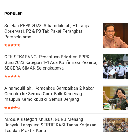
POPULER
Seleksi PPPK 2022: Alhamdulillah, P1 Tanpa
Observasi, P2 & P3 Tak Pakai Perangkat
Pembelajaran
CEK SEKARANG! Penentuan Prioritas PPPK
Guru 2023 Kategori 1-4 Ada Konfirmasi Peserta,
SEGERA SIMAK Selengkapnya
Alhamdulillah , Kemenkeu Sampaikan 2 Kabar
Gembira ke Semua Guru, Baik Kemenag
maupun Kemdikbud di Semua Jenjang
MASUK Kategori Khusus, GURU Menang
Banyak, Langsung SERTIFIKASI Tanpa Kerjakan
Tes dan Praktik Kerja