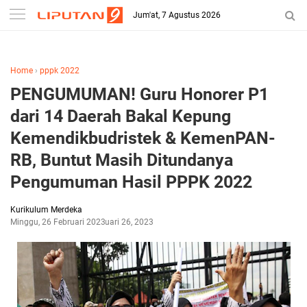
-->
Jum'at, 7 Agustus 2026
Home
›
pppk 2022
PENGUMUMAN! Guru Honorer P1
dari 14 Daerah Bakal Kepung
Kemendikbudristek & KemenPAN-
RB, Buntut Masih Ditundanya
Pengumuman Hasil PPPK 2022
Kurikulum Merdeka
Minggu, 26 Februari 2023
Februari 26, 2023