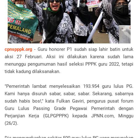
cpnspppk.org
- Guru honorer P1 sudah siap lahir batin untuk
aksi 27 Februari. Aksi ini dilakukan karena sudah lama
menunggu pengumuman hasil seleksi PPPK guru 2022, tetapi
tidak kadung dilaksanakan.
"Pemerintah lambat menyelesaikan 193.954 guru lulus PG.
Kami hanya disuruh sabar, sabar, sabar. Sekarang, sabarnya
sudah habis bos!," kata Fulkan Gaviri, pengurus pusat forum
Guru Lulus Passing Grade Pegawai Pemerintah dengan
Perjanjian Kerja (GLPGPPPK) kepada JPNN.com, Minggu
(26/2).