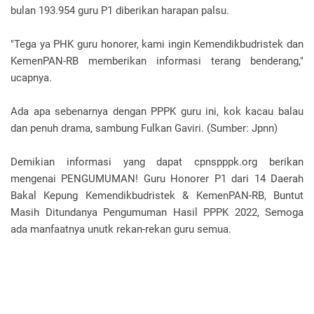
bulan 193.954 guru P1 diberikan harapan palsu.
"Tega ya PHK guru honorer, kami ingin Kemendikbudristek dan
KemenPAN-RB memberikan informasi terang benderang,"
ucapnya.
Ada apa sebenarnya dengan PPPK guru ini, kok kacau balau
dan penuh drama, sambung Fulkan Gaviri. (Sumber: Jpnn)
Demikian informasi yang dapat cpnspppk.org berikan
mengenai PENGUMUMAN! Guru Honorer P1 dari 14 Daerah
Bakal Kepung Kemendikbudristek & KemenPAN-RB, Buntut
Masih Ditundanya Pengumuman Hasil PPPK 2022, Semoga
ada manfaatnya unutk rekan-rekan guru semua.