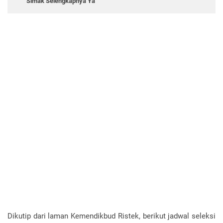
Simak Selengkapnya Ya
Dikutip dari laman Kemendikbud Ristek, berikut jadwal seleksi