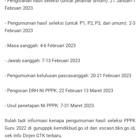
- Pengolahan hasil seleksi (untuk pelamar umum): 21 Januari-1
Februari 2023
- Pengumuman hasil seleksi (untuk P1, P2, P3, dan umum): 2-3
Februari 2023
- Masa sanggah: 4-6 Februari 2023
- Jawab sanggah: 7-13 Februari 2023
- Pengumuman kelulusan pascasanggah: 20-21 Februari 2023
- Pengisian DRH NI PPPK: 22 Februari-13 Maret 2023
- Usul penetapan NI PPPK: 7-31 Maret 2023.
Itulah tadi informasi kenapa pengumuman hasil seleksi PPPK
Guru 2022 di gurupppk.kemdikbud.go.id dan sscasn.bkn.go.id,
cek Info Dirjen GTK terbaru.