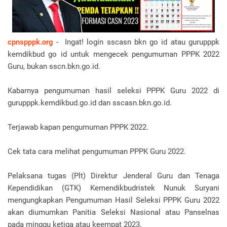
cpnspppk.org
- Ingat! login sscasn bkn go id atau gurupppk
kemdikbud go id untuk mengecek pengumuman PPPK 2022
Guru, bukan sscn.bkn.go.id.
Kabarnya pengumuman hasil seleksi PPPK Guru 2022 di
gurupppk.kemdikbud.go.id dan sscasn.bkn.go.id.
Terjawab kapan pengumuman PPPK 2022.
Cek tata cara melihat pengumuman PPPK Guru 2022.
Pelaksana tugas (Plt) Direktur Jenderal Guru dan Tenaga
Kependidikan (GTK) Kemendikbudristek Nunuk Suryani
mengungkapkan Pengumuman Hasil Seleksi PPPK Guru 2022
akan diumumkan Panitia Seleksi Nasional atau Panselnas
pada minggu ketiga atau keempat 2023.