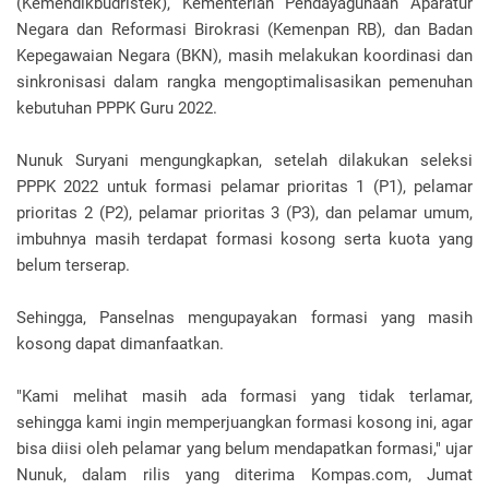
(Kemendikbudristek), Kementerian Pendayagunaan Aparatur
Negara dan Reformasi Birokrasi (Kemenpan RB), dan Badan
Kepegawaian Negara (BKN), masih melakukan koordinasi dan
sinkronisasi dalam rangka mengoptimalisasikan pemenuhan
kebutuhan PPPK Guru 2022.
Nunuk Suryani mengungkapkan, setelah dilakukan seleksi
PPPK 2022 untuk formasi pelamar prioritas 1 (P1), pelamar
prioritas 2 (P2), pelamar prioritas 3 (P3), dan pelamar umum,
imbuhnya masih terdapat formasi kosong serta kuota yang
belum terserap.
Sehingga, Panselnas mengupayakan formasi yang masih
kosong dapat dimanfaatkan.
"Kami melihat masih ada formasi yang tidak terlamar,
sehingga kami ingin memperjuangkan formasi kosong ini, agar
bisa diisi oleh pelamar yang belum mendapatkan formasi," ujar
Nunuk, dalam rilis yang diterima Kompas.com, Jumat