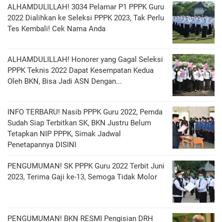
ALHAMDULILLAH! 3034 Pelamar P1 PPPK Guru
2022 Dialihkan ke Seleksi PPPK 2023, Tak Perlu
Tes Kembali! Cek Nama Anda
ALHAMDULILLAH! Honorer yang Gagal Seleksi
PPPK Teknis 2022 Dapat Kesempatan Kedua
Oleh BKN, Bisa Jadi ASN Dengan...
INFO TERBARU! Nasib PPPK Guru 2022, Pemda
Sudah Siap Terbitkan SK, BKN Justru Belum
Tetapkan NIP PPPK, Simak Jadwal
Penetapannya DISINI
PENGUMUMAN! SK PPPK Guru 2022 Terbit Juni
2023, Terima Gaji ke-13, Semoga Tidak Molor
PENGUMUMAN! BKN RESMI Pengisian DRH