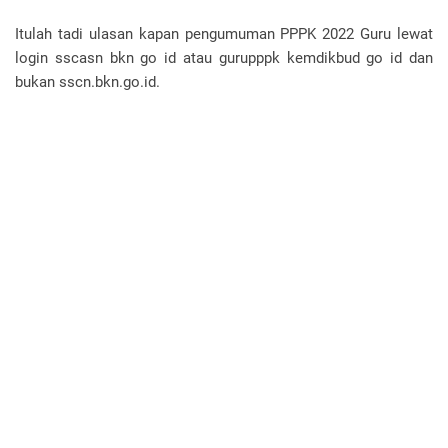
Itulah tadi ulasan kapan pengumuman PPPK 2022 Guru lewat
login sscasn bkn go id atau gurupppk kemdikbud go id dan
bukan sscn.bkn.go.id.