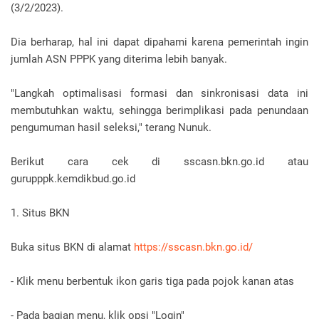
(3/2/2023).
Dia berharap, hal ini dapat dipahami karena pemerintah ingin
jumlah ASN PPPK yang diterima lebih banyak.
"Langkah optimalisasi formasi dan sinkronisasi data ini
membutuhkan waktu, sehingga berimplikasi pada penundaan
pengumuman hasil seleksi," terang Nunuk.
Berikut cara cek di sscasn.bkn.go.id atau
gurupppk.kemdikbud.go.id
1. Situs BKN
Buka situs BKN di alamat
https://sscasn.bkn.go.id/
- Klik menu berbentuk ikon garis tiga pada pojok kanan atas
- Pada bagian menu, klik opsi "Login"