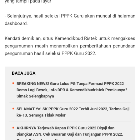
yang tampil pada layar
- Selanjutnya, hasil seleksi PPPK Guru akan muncul di halaman
dashboard.
Kendati demikian, situs Kemendikbud Ristek untuk mengakses
pengumuman masih menampilkan pemberitahuan penundaan
pengumuman hasil seleksi PPPK Guru 2022.
BACA JUGA
BREAKING NEWS! Guru Lulus PG Tanpa Formasi PPPK 2022
Demo Lagi Besok, Info DPR & Kemendikbudristek Pemicunya?
Simak Selengkapnya
SELAMAT Ya! SK PPPK Guru 2022 Terbit Juni 2023, Terima Gaji
ke-13, Semoga Tidak Molor
AKHIRNYA Terjawab Kapan PPPK Guru 2022 Digaji dan
Diangkat ASN, Cek Besaran Gaji dan Tunjangan PPPK 2022,