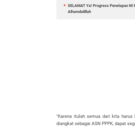
SELAMAT Ya! Progress Penetapan NI PP
Alhamdulillah
"Karena itulah semua dari kita harus 
diangkat sebagai ASN PPPK, dapat sege