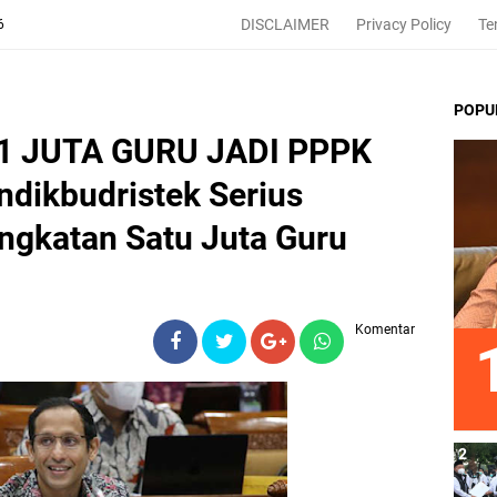
DISCLAIMER
Privacy Policy
Te
6
POPU
1 JUTA GURU JADI PPPK
ndikbudristek Serius
gkatan Satu Juta Guru
Komentar