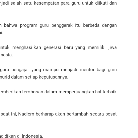
adi salah satu kesempatan para guru untuk diikuti dan
 bahwa program guru penggerak itu berbeda dengan
i.
ntuk menghasilkan generasi baru yang memiliki jiwa
nesia.
 guru pengajar yang mampu menjadi mentor bagi guru
urid dalam setiap keputusannya.
 memberikan terobosan dalam memperjuangkan hal terbaik
 saat ini, Nadiem berharap akan bertambah secara pesat
idikan di Indonesia.