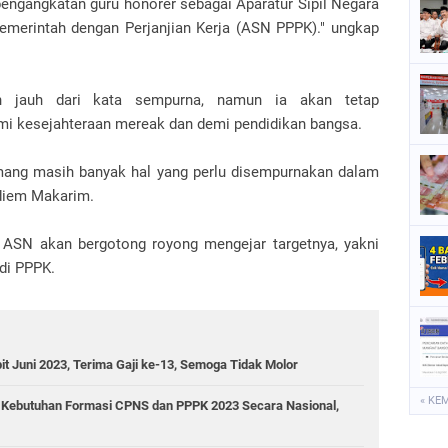
pengangkatan guru honorer sebagai Aparatur Sipil Negara
emerintah dengan Perjanjian Kerja (ASN PPPK)." ungkap
h jauh dari kata sempurna, namun ia akan tetap
i kesejahteraan mereak dan demi pendidikan bangsa.
ang masih banyak hal yang perlu disempurnakan dalam
adiem Makarim.
ASN akan bergotong royong mengejar targetnya, yakni
adi PPPK.
 Juni 2023, Terima Gaji ke-13, Semoga Tidak Molor
« KE
Kebutuhan Formasi CPNS dan PPPK 2023 Secara Nasional,