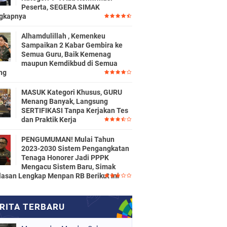
Peserta, SEGERA SIMAK
gkapnya
Alhamdulillah , Kemenkeu
Sampaikan 2 Kabar Gembira ke
Semua Guru, Baik Kemenag
maupun Kemdikbud di Semua
ng
MASUK Kategori Khusus, GURU
Menang Banyak, Langsung
SERTIFIKASI Tanpa Kerjakan Tes
dan Praktik Kerja
PENGUMUMAN! Mulai Tahun
2023-2030 Sistem Pengangkatan
Tenaga Honorer Jadi PPPK
Mengacu Sistem Baru, Simak
lasan Lengkap Menpan RB Berikut Ini