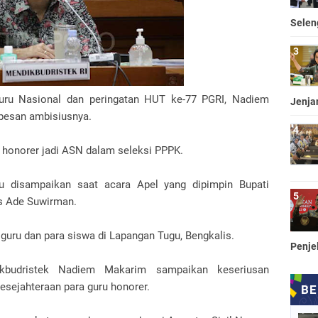
Selen
uru Nasional dan peringatan HUT ke-77 PGRI, Nadiem
Jenja
pesan ambisiusnya.
 honorer jadi ASN dalam seleksi PPPK.
u disampaikan saat acara Apel yang dipimpin Bupati
is Ade Suwirman.
n guru dan para siswa di Lapangan Tugu, Bengkalis.
Penje
ikbudristek Nadiem Makarim sampaikan keseriusan
sejahteraan para guru honorer.