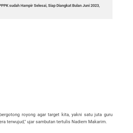
PK sudah Hampir Selesai, Siap Diangkat Bulan Juni 2023,
bergotong royong agar target kita, yakni satu juta guru
ra terwujud," ujar sambutan tertulis Nadiem Makarim.