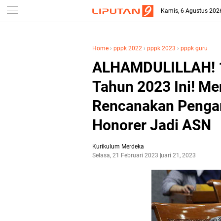
-->
Kamis, 6 Agustus 202
Home
›
pppk 2022
›
pppk 2023
›
pppk guru
ALHAMDULILLAH! 
Tahun 2023 Ini! Me
Rencanakan Pengan
Honorer Jadi ASN
Kurikulum Merdeka
Selasa, 21 Februari 2023
Februari 21, 2023