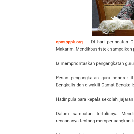
cpnspppk.org
- Di hari peringatan G
Makarim, Mendikbusristek sampaikan 
Ia memprioritaskan pengangkatan guru
Pesan pengangkatan guru honorer it
Bengkalis dan diwakili Camat Bengkal
Hadir pula para kepala sekolah, jajara
Dalam sambutan tertulisnya Mend
rencananya tentang memperjuangkan ke