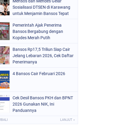
Mensos dan Mendes Gelar
Sosialisasi DTSEN di Karawang
untuk Menjamin Bansos Tepat
Sasaran
Pemerintah Ajak Penerima
Bansos Bergabung dengan
Kopdes Merah Putih
Bansos Rp17,5 Triliun Siap Cair
Jelang Lebaran 2026, Cek Daftar
Penerimanya
4 Bansos Cair Februari 2026
Cek Desil Bansos PKH dan BPNT
2026 Gunakan NIK, Ini
Panduannya
MBALI
LANJUT »