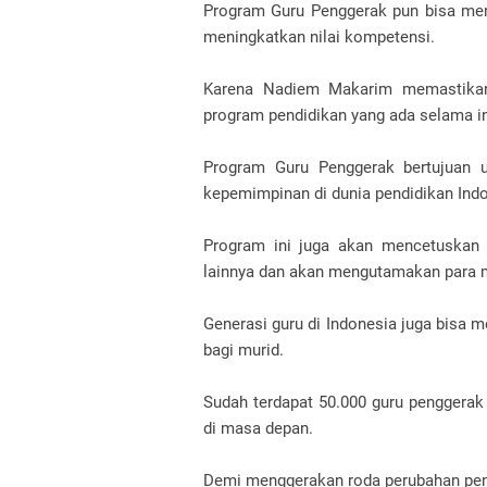
Program Guru Penggerak pun bisa menj
meningkatkan nilai kompetensi.
Karena Nadiem Makarim memastikan
program pendidikan yang ada selama in
Program Guru Penggerak bertujuan u
kepemimpinan di dunia pendidikan Indo
Program ini juga akan mencetuskan
lainnya dan akan mengutamakan para m
Generasi guru di Indonesia juga bisa
bagi murid.
Sudah terdapat 50.000 guru penggerak
di masa depan.
Demi menggerakan roda perubahan pend