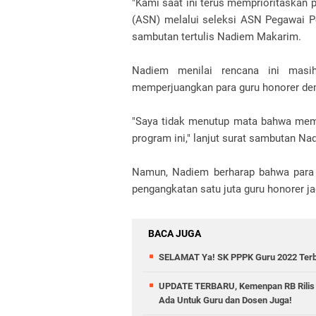
"Kami saat ini terus memprioritaskan 
(ASN) melalui seleksi ASN Pegawai P
sambutan tertulis Nadiem Makarim.
Nadiem menilai rencana ini masi
memperjuangkan para guru honorer dem
"Saya tidak menutup mata bahwa mem
program ini," lanjut surat sambutan N
Namun, Nadiem berharap bahwa para 
pengangkatan satu juta guru honorer j
BACA JUGA
SELAMAT Ya! SK PPPK Guru 2022 Terbit
UPDATE TERBARU, Kemenpan RB Rilis 
Ada Untuk Guru dan Dosen Juga!