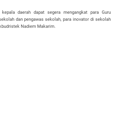
h kepala daerah dapat segera mengangkat para Guru
sekolah dan pengawas sekolah, para inovator di sekolah
dikbudristek Nadiem Makarim.