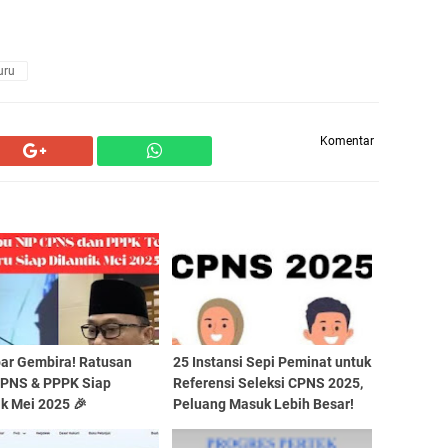
uru
Komentar
bar Gembira! Ratusan
25 Instansi Sepi Peminat untuk
CPNS & PPPK Siap
Referensi Seleksi CPNS 2025,
ik Mei 2025 🎉
Peluang Masuk Lebih Besar!