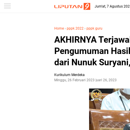
-->
Jum'at, 7 Agustus 20
Home
›
pppk 2022
›
pppk guru
AKHIRNYA Terjawa
Pengumuman Hasil 
dari Nunuk Suryani,
Kurikulum Merdeka
Minggu, 26 Februari 2023
Februari 26, 2023