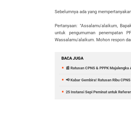
Sebelumnya ada yang mempertanyaka
Pertanyaan: "Assalamu'alaikum, Bapa
untuk pengumuman penempatan PP
Wassalamu'alaikum. Mohon respon da
BACA JUGA
📰 Ratusan CPNS & PPPK Majalengka A
📢 Kabar Gembira! Ratusan Ribu CPNS 
25 Instansi Sepi Peminat untuk Refere