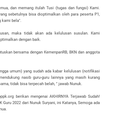
emua, dan memang itulah Tusi (tugas dan fungsi) Kami.
ng sebetulnya bisa dioptimalkan oleh para peserta P1,
 kami bela".
lusan, maka tidak akan ada kelulusan susulan. Kami
optimalkan dengan baik.
diputuskan bersama dengan KemenpanRB, BKN dan anggota
ingga umum) yang sudah ada kabar kelulusan (notifikasi
 mendukung nasib guru-guru lainnya yang masih kurang
ama, tidak bisa terpecah belah, " jawab Nunuk.
pppk.org berikan mengenai AKHIRNYA Terjawab Sudah!
Guru 2022 dari Nunuk Suryani, ini Katanya, Semoga ada
mua.