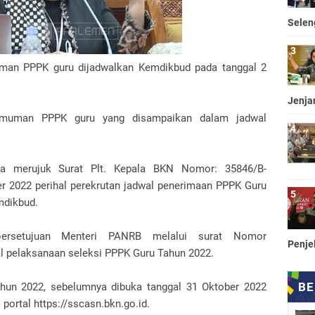
Selen
an PPPK guru dijadwalkan Kemdikbud pada tanggal 2
Jenja
muman PPPK guru yang disampaikan dalam jadwal
 merujuk Surat Plt. Kepala BKN Nomor: 35846/B-
r 2022 perihal perekrutan jadwal penerimaan PPPK Guru
mdikbud.
persetujuan Menteri PANRB melalui surat Nomor
Penje
l pelaksanaan seleksi PPPK Guru Tahun 2022.
hun 2022, sebelumnya dibuka tanggal 31 Oktober 2022
portal https://sscasn.bkn.go.id.