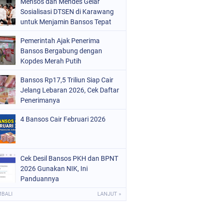
Mensos dan Mendes Gelar
Sosialisasi DTSEN di Karawang
untuk Menjamin Bansos Tepat
Sasaran
Pemerintah Ajak Penerima
Bansos Bergabung dengan
Kopdes Merah Putih
Bansos Rp17,5 Triliun Siap Cair
Jelang Lebaran 2026, Cek Daftar
Penerimanya
4 Bansos Cair Februari 2026
Cek Desil Bansos PKH dan BPNT
2026 Gunakan NIK, Ini
Panduannya
MBALI
LANJUT »