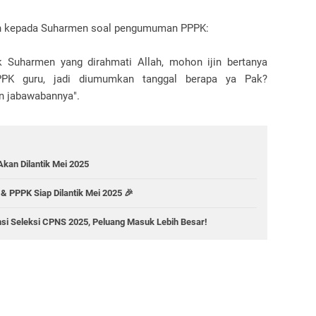
n kepada Suharmen soal pengumuman PPPK:
k Suharmen yang dirahmati Allah, mohon ijin bertanya
PK guru, jadi diumumkan tanggal berapa ya Pak?
n jabawabannya".
kan Dilantik Mei 2025
& PPPK Siap Dilantik Mei 2025 🎉
nsi Seleksi CPNS 2025, Peluang Masuk Lebih Besar!