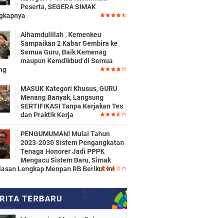
Peserta, SEGERA SIMAK
gkapnya
Alhamdulillah , Kemenkeu
Sampaikan 2 Kabar Gembira ke
Semua Guru, Baik Kemenag
maupun Kemdikbud di Semua
ng
MASUK Kategori Khusus, GURU
Menang Banyak, Langsung
SERTIFIKASI Tanpa Kerjakan Tes
dan Praktik Kerja
PENGUMUMAN! Mulai Tahun
2023-2030 Sistem Pengangkatan
Tenaga Honorer Jadi PPPK
Mengacu Sistem Baru, Simak
lasan Lengkap Menpan RB Berikut Ini