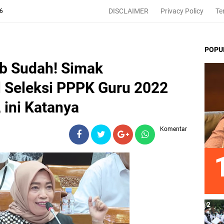
DISCLAIMER
Privacy Policy
Te
26
POPU
b Sudah! Simak
Seleksi PPPK Guru 2022
 ini Katanya
Komentar