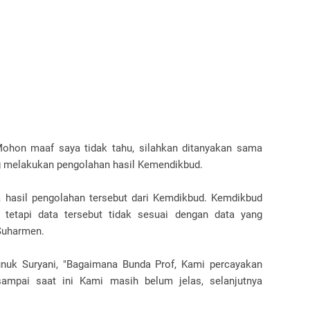
ohon maaf saya tidak tahu, silahkan ditanyakan sama
g melakukan pengolahan hasil Kemendikbud.
hasil pengolahan tersebut dari Kemdikbud. Kemdikbud
tetapi data tersebut tidak sesuai dengan data yang
Suharmen.
Nunuk Suryani, "Bagaimana Bunda Prof, Kami percayakan
sampai saat ini Kami masih belum jelas, selanjutnya