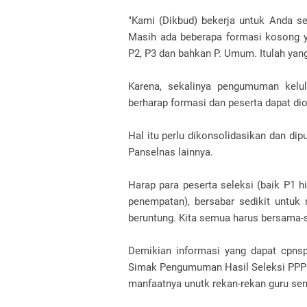
"Kami (Dikbud) bekerja untuk Anda s
Masih ada beberapa formasi kosong ya
P2, P3 dan bahkan P. Umum. Itulah yang
Karena, sekalinya pengumuman kelu
berharap formasi dan peserta dapat di
Hal itu perlu dikonsolidasikan dan 
Panselnas lainnya.
Harap para peserta seleksi (baik P1 h
penempatan), bersabar sedikit untuk
beruntung. Kita semua harus bersama-s
Demikian informasi yang dapat cpns
Simak Pengumuman Hasil Seleksi PPPK 
manfaatnya unutk rekan-rekan guru se