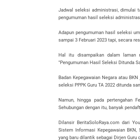
Jadwal seleksi administrasi, dimula
pengumuman hasil seleksi administra
Adapun pengumuman hasil seleksi umu
sampai 3 Februari 2023 tapi, secara re
Hal itu disampaikan dalam laman re
"Pengumuman Hasil Seleksi Ditunda Sa
Badan Kepegawaian Negara atau BKN 
seleksi PPPK Guru TA 2022 ditunda sam
Namun, hingga pada pertengahan Fe
Sehubungan dengan itu, banyak pendaf
Dilansir BeritaSoloRaya.com dari Yo
Sistem Informasi Kepegawaian BKN, S
yang baru dilantik sebagai Dirjen Gur