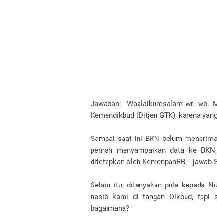
Jawaban: "Waalaikumsalam wr. wb. M
Kemendikbud (Ditjen GTK), karena yan
Sampai saat ini BKN belum menerima 
pernah menyampaikan data ke BKN, 
ditetapkan oleh KemenpanRB, " jawab 
Selain itu, ditanyakan pula kepada 
nasib kami di tangan Dikbud, tapi 
bagaimana?"