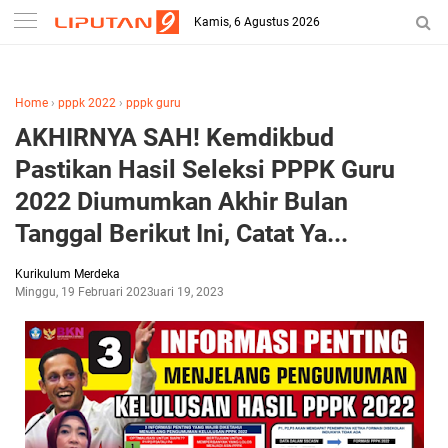
-->
Kamis, 6 Agustus 2026
Home
›
pppk 2022
›
pppk guru
AKHIRNYA SAH! Kemdikbud
Pastikan Hasil Seleksi PPPK Guru
2022 Diumumkan Akhir Bulan
Tanggal Berikut Ini, Catat Ya...
Kurikulum Merdeka
Minggu, 19 Februari 2023
Februari 19, 2023