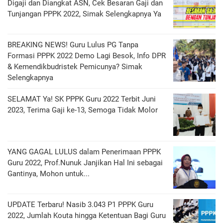
Digaji dan Diangkat ASN, Cek Besaran Gaji dan
Tunjangan PPPK 2022, Simak Selengkapnya Ya
BREAKING NEWS! Guru Lulus PG Tanpa
Formasi PPPK 2022 Demo Lagi Besok, Info DPR
& Kemendikbudristek Pemicunya? Simak
Selengkapnya
SELAMAT Ya! SK PPPK Guru 2022 Terbit Juni
2023, Terima Gaji ke-13, Semoga Tidak Molor
YANG GAGAL LULUS dalam Penerimaan PPPK
Guru 2022, Prof.Nunuk Janjikan Hal Ini sebagai
Gantinya, Mohon untuk...
UPDATE Terbaru! Nasib 3.043 P1 PPPK Guru
2022, Jumlah Kouta hingga Ketentuan Bagi Guru