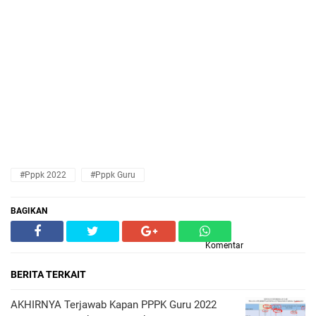
#pppk 2022
#pppk Guru
BAGIKAN
Komentar
BERITA TERKAIT
AKHIRNYA Terjawab Kapan PPPK Guru 2022