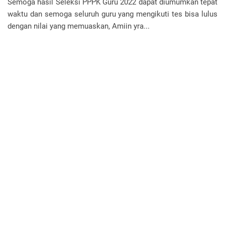
Semoga hasil Seleksi PPPK Guru 2022 dapat diumumkan tepat
waktu dan semoga seluruh guru yang mengikuti tes bisa lulus
dengan nilai yang memuaskan, Amiin yra...