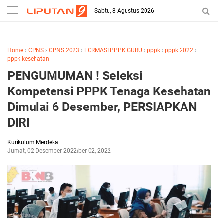
-->
Sabtu, 8 Agustus 2026
Home
›
CPNS
›
CPNS 2023
›
FORMASI PPPK GURU
›
pppk
›
pppk 2022
›
pppk kesehatan
PENGUMUMAN ! Seleksi
Kompetensi PPPK Tenaga Kesehatan
Dimulai 6 Desember, PERSIAPKAN
DIRI
Kurikulum Merdeka
Jumat, 02 Desember 2022
Desember 02, 2022