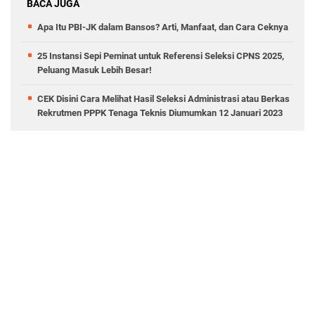
BACA JUGA
Apa Itu PBI-JK dalam Bansos? Arti, Manfaat, dan Cara Ceknya
25 Instansi Sepi Peminat untuk Referensi Seleksi CPNS 2025,
Peluang Masuk Lebih Besar!
CEK Disini Cara Melihat Hasil Seleksi Administrasi atau Berkas
Rekrutmen PPPK Tenaga Teknis Diumumkan 12 Januari 2023