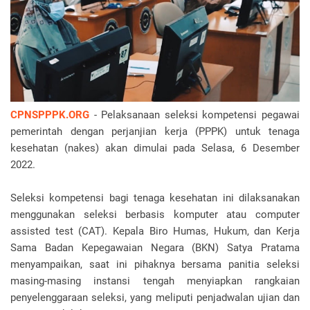
CPNSPPPK.ORG
- Pelaksanaan seleksi kompetensi pegawai
pemerintah dengan perjanjian kerja (PPPK) untuk tenaga
kesehatan (nakes) akan dimulai pada Selasa, 6 Desember
2022.
Seleksi kompetensi bagi tenaga kesehatan ini dilaksanakan
menggunakan seleksi berbasis komputer atau computer
assisted test (CAT). Kepala Biro Humas, Hukum, dan Kerja
Sama Badan Kepegawaian Negara (BKN) Satya Pratama
menyampaikan, saat ini pihaknya bersama panitia seleksi
masing-masing instansi tengah menyiapkan rangkaian
penyelenggaraan seleksi, yang meliputi penjadwalan ujian dan