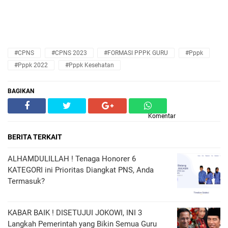
#CPNS
#CPNS 2023
#FORMASI PPPK GURU
#pppk
#pppk 2022
#pppk Kesehatan
BAGIKAN
Komentar
BERITA TERKAIT
ALHAMDULILLAH ! Tenaga Honorer 6
KATEGORI ini Prioritas Diangkat PNS, Anda
Termasuk?
KABAR BAIK ! DISETUJUI JOKOWI, INI 3
Langkah Pemerintah yang Bikin Semua Guru