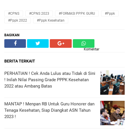
#CPNS
#CPNS 2023
#FORMASI PPPK GURU
#pppk
#pppk 2022
#pppk Kesehatan
BAGIKAN
Komentar
BERITA TERKAIT
PERHATIAN ! Cek Anda Lulus atau Tidak di Sini
! Inilah Nilai Passing Grade PPPK Kesehatan
2022 atau Ambang Batas
MANTAP ! Menpan RB Untuk Guru Honorer dan
Tenaga Kesehatan, Siap Diangkat ASN Tahun
2023 !