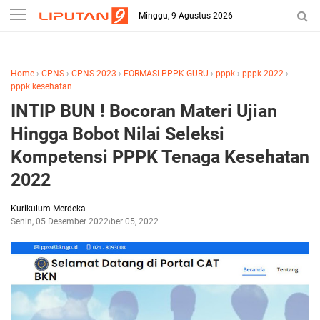
-->
Minggu, 9 Agustus 2026
Home
›
CPNS
›
CPNS 2023
›
FORMASI PPPK GURU
›
pppk
›
pppk 2022
›
pppk kesehatan
INTIP BUN ! Bocoran Materi Ujian
Hingga Bobot Nilai Seleksi
Kompetensi PPPK Tenaga Kesehatan
2022
Kurikulum Merdeka
Senin, 05 Desember 2022
Desember 05, 2022