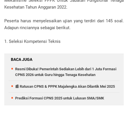
Mekanisme Seleksi PPPK Untuk Jabatan Fungsional Tenaga
Kesehatan Tahun Anggaran 2022.
Peserta harus menyelesaikan ujian yang terdiri dari 145 soal.
Adapun rinciannya sebagai berikut.
1. Seleksi Kompetensi Teknis
BACA JUGA
Resmi Dibuka! Pemerintah Sediakan Lebih dari 1 Juta Formasi
CPNS 2026 untuk Guru hingga Tenaga Kesehatan
📰 Ratusan CPNS & PPPK Majalengka Akan Dilantik Mei 2025
Prediksi Formasi CPNS 2025 untuk Lulusan SMA/SMK