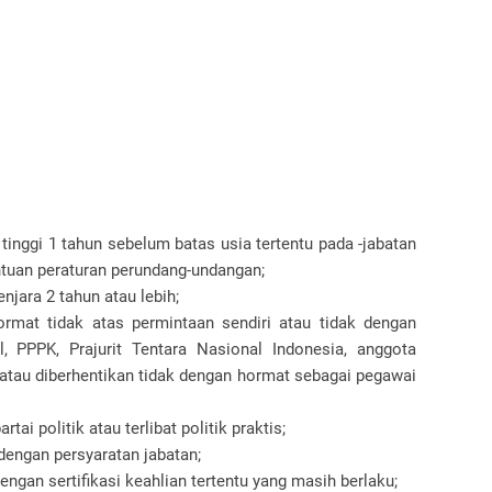
 tinggi 1 tahun sebelum batas usia tertentu pada -jabatan
ntuan peraturan perundang-undangan;
njara 2 tahun atau lebih;
ormat tidak atas permintaan sendiri atau tidak dengan
, PPPK, Prajurit Tentara Nasional Indonesia, anggota
 atau diberhentikan tidak dengan hormat sebagai pegawai
ai politik atau terlibat politik praktis;
 dengan persyaratan jabatan;
ngan sertifikasi keahlian tertentu yang masih berlaku;