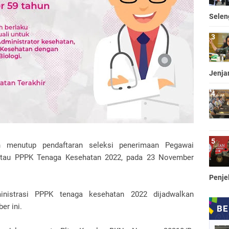
Selen
Jenja
 menutup pendaftaran seleksi penerimaan Pegawai
 atau PPPK Tenaga Kesehatan 2022, pada 23 November
Penje
nistrasi PPPK tenaga kesehatan 2022 dijadwalkan
r ini.