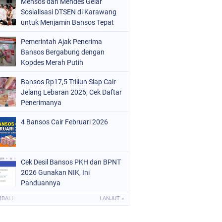
Mensos dan Mendes Gelar
Sosialisasi DTSEN di Karawang
untuk Menjamin Bansos Tepat
Sasaran
Pemerintah Ajak Penerima
Bansos Bergabung dengan
Kopdes Merah Putih
Bansos Rp17,5 Triliun Siap Cair
Jelang Lebaran 2026, Cek Daftar
Penerimanya
4 Bansos Cair Februari 2026
Cek Desil Bansos PKH dan BPNT
2026 Gunakan NIK, Ini
Panduannya
MBALI
LANJUT »