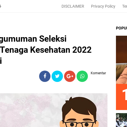
DISCLAIMER
Privacy Policy
Te
6
POPU
gumuman Seleksi
 Tenaga Kesehatan 2022
i
Komentar