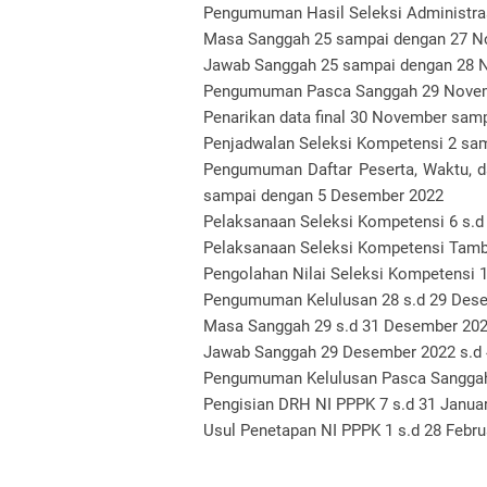
Pengumuman Hasil Seleksi Administra
Masa Sanggah 25 sampai dengan 27 N
Jawab Sanggah 25 sampai dengan 28 
Pengumuman Pasca Sanggah 29 Nove
Penarikan data final 30 November sam
Penjadwalan Seleksi Kompetensi 2 sa
Pengumuman Daftar Peserta, Waktu, d
sampai dengan 5 Desember 2022
Pelaksanaan Seleksi Kompetensi 6 s.
Pelaksanaan Seleksi Kompetensi Tamb
Pengolahan Nilai Seleksi Kompetensi 
Pengumuman Kelulusan 28 s.d 29 Des
Masa Sanggah 29 s.d 31 Desember 20
Jawab Sanggah 29 Desember 2022 s.d 
Pengumuman Kelulusan Pasca Sanggah 
Pengisian DRH NI PPPK 7 s.d 31 Januar
Usul Penetapan NI PPPK 1 s.d 28 Febru