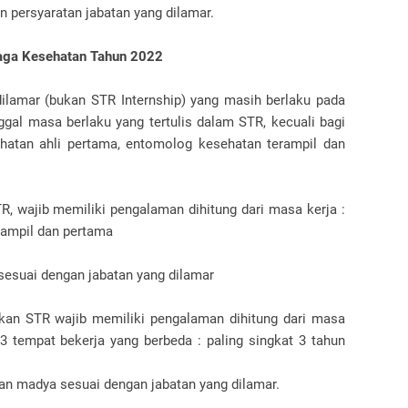
n persyaratan jabatan yang dilamar.
aga Kesehatan Tahun 2022
dilamar (bukan STR Internship) yang masih berlaku pada
gal masa berlaku yang tertulis dalam STR, kecuali bagi
ehatan ahli pertama, entomolog kesehatan terampil dan
, wajib memiliki pengalaman dihitung dari masa kerja :
erampil dan pertama
sesuai dengan jabatan yang dilamar
tkan STR wajib memiliki pengalaman dihitung dari masa
 3 tempat bekerja yang berbeda : paling singkat 3 tahun
an madya sesuai dengan jabatan yang dilamar.