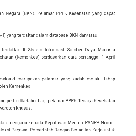
ian Negara (BKN), Pelamar PPPK Kesehatan yang dapat
-II) yang terdaftar dalam database BKN dan/atau
terdaftar di Sistem Informasi Sumber Daya Manusia
hatan (Kemenkes) berdasarkan data pertanggal 1 April
maksud merupakan pelamar yang sudah melalui tahap
d oleh Kemenkes.
ang perlu diketahui bagi pelamar PPPK Tenaga Kesehatan
syaratan khusus.
alah mengacu kepada Keputusan Menteri PANRB Nomor
eksi Pegawai Pemerintah Dengan Perjanjian Kerja untuk