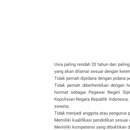
Usia paling rendah 20 tahun dan paling
yang akan dilamar sesuai dengan kete
Tidak pernah dipidana dengan pidana pe
Tidak pernah diberhentikan dengan h
hormat sebagai Pegawai Negeri Sipil
Kepolisian Negara Republik Indonesia,
swasta;
Tidak menjadi anggota atau pengurus part
Memiliki kualifikasi pendidikan sesuai
Memiliki kompetensi yang dibuktikan de