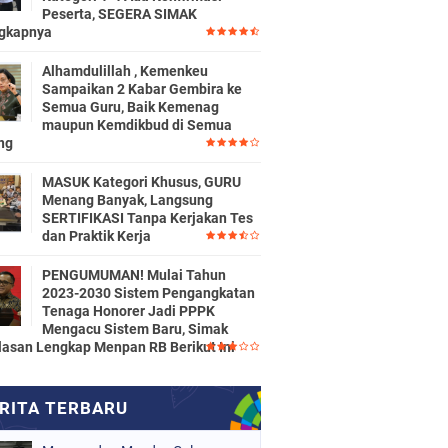
Peserta, SEGERA SIMAK
gkapnya
Alhamdulillah , Kemenkeu
Sampaikan 2 Kabar Gembira ke
Semua Guru, Baik Kemenag
maupun Kemdikbud di Semua
ng
MASUK Kategori Khusus, GURU
Menang Banyak, Langsung
SERTIFIKASI Tanpa Kerjakan Tes
dan Praktik Kerja
PENGUMUMAN! Mulai Tahun
2023-2030 Sistem Pengangkatan
Tenaga Honorer Jadi PPPK
Mengacu Sistem Baru, Simak
lasan Lengkap Menpan RB Berikut Ini