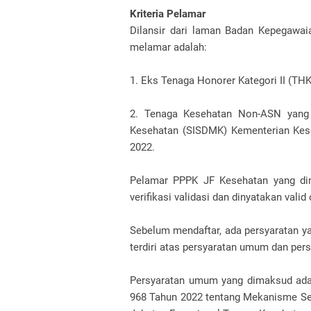
Kriteria Pelamar
Dilansir dari laman Badan Kepegawa
melamar adalah:
1. Eks Tenaga Honorer Kategori II (THK
2. Tenaga Kesehatan Non-ASN yang 
Kesehatan (SISDMK) Kementerian Kese
2022.
Pelamar PPPK JF Kesehatan yang di
verifikasi validasi dan dinyatakan vali
Sebelum mendaftar, ada persyaratan y
terdiri atas persyaratan umum dan per
Persyaratan umum yang dimaksud ad
968 Tahun 2022 tentang Mekanisme Sel