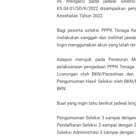
Ini mengacu pada jadwal seleks
KS.04.01/SD/K/2022 disampaikan peny
Kesehatan Tahun 2022.
Bagi peserta seleksi PPPK Tenaga Kes
melakukan sanggah dan melihat jawab 
login menggunakan akun yang telah terd
Adapun merujuk pada Peraturan 
pelaksanaan pengadaan PPPK Tenaga 
Lowongan oleh BKN/Panselnas dan P
Pengumuman Hasil Seleksi oleh BKN/P
BKN.
Buat yang ingin tahu berikut jadwal le
Pengumuman Seleksi 3 sampai dengan
Pendaftaran Seleksi 3 sampai dengan
Seleksi Administrasi 3 sampai dengan