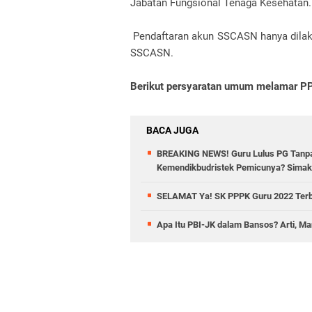
Jabatan Fungsional Tenaga Kesehatan.
Pendaftaran akun SSCASN hanya dilak
SSCASN.
Berikut persyaratan umum melamar PP
BACA JUGA
BREAKING NEWS! Guru Lulus PG Tanpa
Kemendikbudristek Pemicunya? Simak
SELAMAT Ya! SK PPPK Guru 2022 Terbit
Apa Itu PBI-JK dalam Bansos? Arti, M