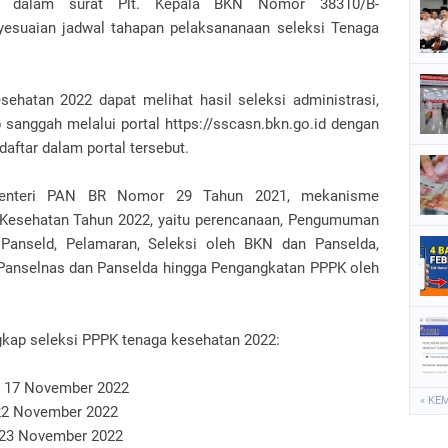
i dalam surat Plt. Kepala BKN Nomor 38310/B-
esuaian jadwal tahapan pelaksananaan seleksi Tenaga
ehatan 2022 dapat melihat hasil seleksi administrasi,
sanggah melalui portal https://sscasn.bkn.go.id dengan
aftar dalam portal tersebut.
Menteri PAN BR Nomor 29 Tahun 2021, mekanisme
Kesehatan Tahun 2022, yaitu perencanaan, Pengumuman
anseld, Pelamaran, Seleksi oleh BKN dan Panselda,
anselnas dan Panselda hingga Pengangkatan PPPK oleh
ngkap seleksi PPPK tenaga kesehatan 2022:
 17 November 2022
« KE
 22 November 2022
 23 November 2022