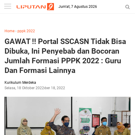
-->
Jum'at, 7 Agustus 2026
Home
›
pppk 2022
GAWAT !! Portal SSCASN Tidak Bisa
Dibuka, Ini Penyebab dan Bocoran
Jumlah Formasi PPPK 2022 : Guru
Dan Formasi Lainnya
Kurikulum Merdeka
Selasa, 18 Oktober 2022
Oktober 18, 2022