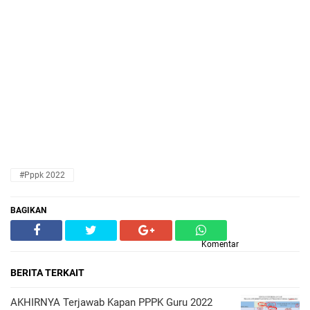
#pppk 2022
BAGIKAN
Komentar
BERITA TERKAIT
AKHIRNYA Terjawab Kapan PPPK Guru 2022