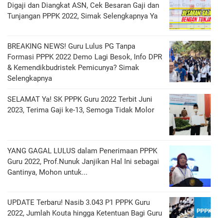
Digaji dan Diangkat ASN, Cek Besaran Gaji dan
Tunjangan PPPK 2022, Simak Selengkapnya Ya
BREAKING NEWS! Guru Lulus PG Tanpa
Formasi PPPK 2022 Demo Lagi Besok, Info DPR
& Kemendikbudristek Pemicunya? Simak
Selengkapnya
SELAMAT Ya! SK PPPK Guru 2022 Terbit Juni
2023, Terima Gaji ke-13, Semoga Tidak Molor
YANG GAGAL LULUS dalam Penerimaan PPPK
Guru 2022, Prof.Nunuk Janjikan Hal Ini sebagai
Gantinya, Mohon untuk...
UPDATE Terbaru! Nasib 3.043 P1 PPPK Guru
2022, Jumlah Kouta hingga Ketentuan Bagi Guru