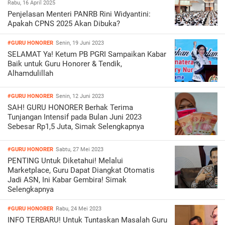
Rabu, 16 April 2025
Penjelasan Menteri PANRB Rini Widyantini:
Apakah CPNS 2025 Akan Dibuka?
#GURU HONORER
Senin, 19 Juni 2023
SELAMAT Ya! Ketum PB PGRI Sampaikan Kabar
Baik untuk Guru Honorer & Tendik,
Alhamdulillah
#GURU HONORER
Senin, 12 Juni 2023
SAH! GURU HONORER Berhak Terima
Tunjangan Intensif pada Bulan Juni 2023
Sebesar Rp1,5 Juta, Simak Selengkapnya
#GURU HONORER
Sabtu, 27 Mei 2023
PENTING Untuk Diketahui! Melalui
Marketplace, Guru Dapat Diangkat Otomatis
Jadi ASN, Ini Kabar Gembira! Simak
Selengkapnya
#GURU HONORER
Rabu, 24 Mei 2023
INFO TERBARU! Untuk Tuntaskan Masalah Guru